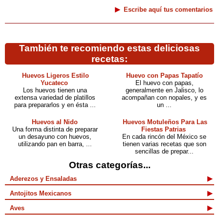
Escribe aquí tus comentarios
También te recomiendo estas deliciosas
recetas:
Huevos Ligeros Estilo
Huevo con Papas Tapatío
Yucateco
El huevo con papas,
Los huevos tienen una
generalmente en Jalisco, lo
extensa variedad de platillos
acompañan con nopales, y es
para prepararlos y en ésta ...
un ...
Huevos al Nido
Huevos Motuleños Para Las
Una forma distinta de preparar
Fiestas Patrias
un desayuno con huevos,
En cada rincón del México se
utilizando pan en barra, ...
tienen varias recetas que son
sencillas de prepar...
Otras categorías...
Aderezos y Ensaladas
Antojitos Mexicanos
Aves