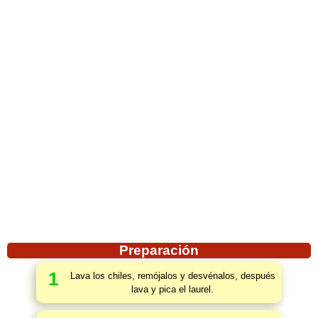
Preparación
1
Lava los chiles, remójalos y desvénalos, después
lava y pica el laurel.