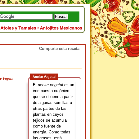
Comparte esta receta
Aceite Vegetal
e Papas
El
aceite vegetal
es un
compuesto orgánico
que se obtiene a partir
de algunas semillas u
otras partes de las
plantas en cuyos
tejidos se acumula
como fuente de
energía. Como todas
las grasas, está