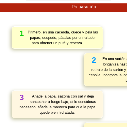
Preparación
1
Primero, en una cacerola, cuece y pela las
papas, después, pásalas por un rallador
para obtener un puré y reserva.
2
En una sartén c
longaniza hast
retíralo de la sartén 
cebolla, incorpora la l
3
Añade la papa, sazona con sal y deja
sancochar a fuego bajo; si lo consideras
necesario, añade la manteca para que la papa
quede bien hidratada.