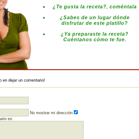
¿Te gusta la receta?, coméntala
¿Sabes de un lugar dónde
disfrutar de este platillo?
¿Ya preparaste la receta?
Cuéntanos cómo te fue.
:
o en dejar un comentario!
No mostrar mi dirección
rio es: