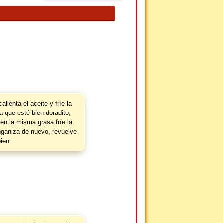
alienta el aceite y fríe la
a que esté bien doradito,
y en la misma grasa fríe la
onganiza de nuevo, revuelve
bien.