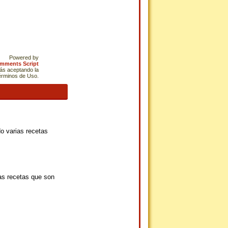
Powered by
omments Script
tás aceptando la
Términos de Uso.
o varias recetas
as recetas que son