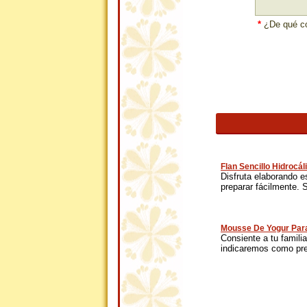
*
¿De qué co
Flan Sencillo Hidrocál
Disfruta elaborando e
preparar fácilmente. S
Mousse De Yogur Par
Consiente a tu famili
indicaremos como prep