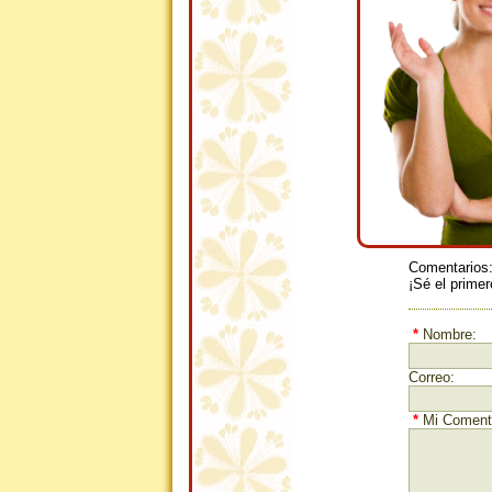
Comentarios
¡Sé el primer
*
Nombre:
Correo:
*
Mi Comenta