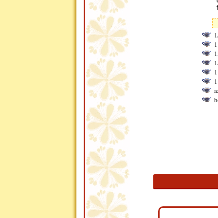
1
1
1
1
1
1
a
h