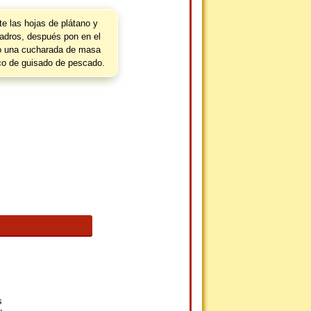
e las hojas de plátano y
uadros, después pon en el
o una cucharada de masa
co de guisado de pescado.
s