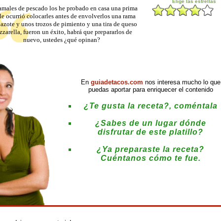
amales de pescado los he probado en casa una prima
 le ocurrió colocarles antes de envolverlos una rama
azote y unos trozos de pimiento y una tira de queso
zarella, fueron un éxito, habrá que prepararlos de
nuevo, ustedes ¿qué opinan?
En
guiadetacos.com
nos interesa mucho lo que
puedas aportar para enriquecer el contenido
¿Te gusta la receta?, coméntala
¿Sabes de un lugar dónde
disfrutar de este platillo?
¿Ya preparaste la receta?
Cuéntanos cómo te fue.
: