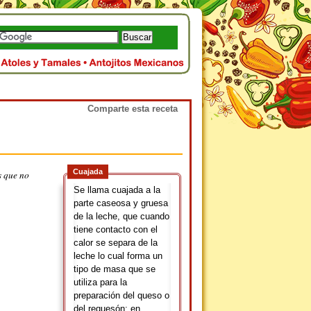
Comparte esta receta
Cuajada
s que no
Se llama cuajada a la
parte caseosa y gruesa
de la leche, que cuando
tiene contacto con el
calor se separa de la
leche lo cual forma un
tipo de masa que se
utiliza para la
preparación del queso o
del requesón; en