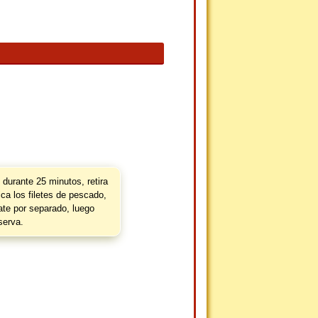
durante 25 minutos, retira
Pica los filetes de pescado,
mate por separado, luego
serva.