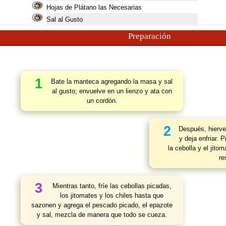
Hojas de Plátano las Necesarias
Sal al Gusto
Preparación
1
Bate la manteca agregando la masa y sal
al gusto; envuelve en un lienzo y ata con
un cordón.
2
Después, hierve 
y deja enfriar. 
la cebolla y el jito
re
3
Mientras tanto, fríe las cebollas picadas,
los jitomates y los chiles hasta que
sazonen y agrega el pescado picado, el epazote
y sal, mezcla de manera que todo se cueza.