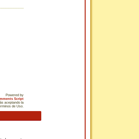
Powered by
omments Script
tás aceptando la
Términos de Uso.