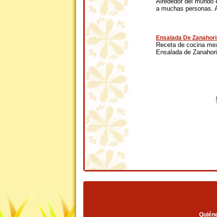
Alrededor del mundo 
a muchas personas. A
Ensalada De Zanahori
Receta de cocina mexi
Ensalada de Zanahoria
Quién