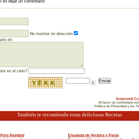
o en dejar un comentario!
No mostrar mi dirección
rio es:
lor es el cielo?
Scriptsmill C
Al hacer un comentario es
Política de Privacidad y los 
También te recomiendo estas deliciosas Recetas
 Para Navidad
Ensalada de Verdura y Pasta