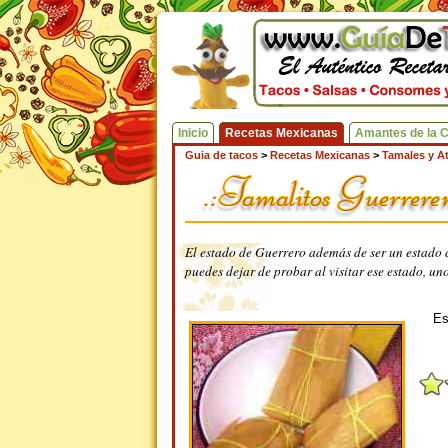
Inicio
Recetas Mexicanas
Amantes de la 
Guia de tacos
>
Recetas Mexicanas
>
Tamales y A
El estado de Guerrero además de ser un estado c
puedes dejar de probar al visitar ese estado, un
Es