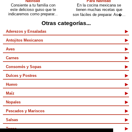
Navidad
Para Navidad
Consiente a tu familia con
En la cocina mexicana se
este delicioso guiso que te
tienen muchas recetas que
indicaremos como preparar...
son fáciles de preparar. As�...
Otras categorías...
Aderezos y Ensaladas
Antojitos Mexicanos
Aves
Carnes
Consomés y Sopas
Dulces y Postres
Huevo
Maíz
Nopales
Pescados y Mariscos
Salsas
Tacos