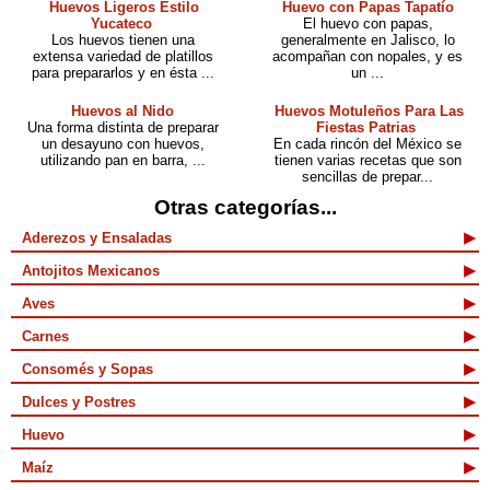
Huevos Ligeros Estilo
Huevo con Papas Tapatío
Yucateco
El huevo con papas,
Los huevos tienen una
generalmente en Jalisco, lo
extensa variedad de platillos
acompañan con nopales, y es
para prepararlos y en ésta ...
un ...
Huevos al Nido
Huevos Motuleños Para Las
Una forma distinta de preparar
Fiestas Patrias
un desayuno con huevos,
En cada rincón del México se
utilizando pan en barra, ...
tienen varias recetas que son
sencillas de prepar...
Otras categorías...
Aderezos y Ensaladas
Antojitos Mexicanos
Aves
Carnes
Consomés y Sopas
Dulces y Postres
Huevo
Maíz