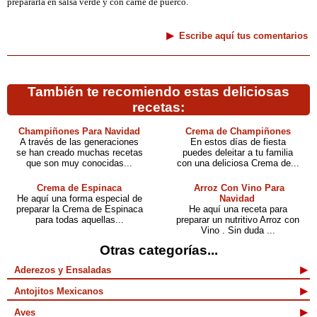
prepararla en salsa verde y con carne de puerco.
Escribe aquí tus comentarios
También te recomiendo estas deliciosas
recetas:
Champiñones Para Navidad
Crema de Champiñones
A través de las generaciones
En estos días de fiesta
se han creado muchas recetas
puedes deleitar a tu familia
que son muy conocidas...
con una deliciosa Crema de...
Crema de Espinaca
Arroz Con Vino Para
He aquí una forma especial de
Navidad
preparar la Crema de Espinaca
He aquí una receta para
para todas aquellas...
preparar un nutritivo Arroz con
Vino . Sin duda ...
Otras categorías...
Aderezos y Ensaladas
Antojitos Mexicanos
Aves