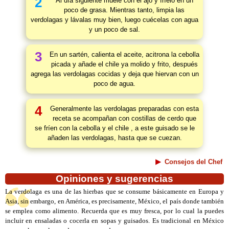
2
Al día siguiente muele con el ajo y fríelo en un
poco de grasa. Mientras tanto, limpia las
verdolagas y lávalas muy bien, luego cuécelas con agua
y un poco de sal.
3
En un sartén, calienta el aceite, acitrona la cebolla
picada y añade el chile ya molido y frito, después
agrega las verdolagas cocidas y deja que hiervan con un
poco de agua.
4
Generalmente las verdolagas preparadas con esta
receta se acompañan con costillas de cerdo que
se fríen con la cebolla y el chile , a este guisado se le
añaden las verdolagas, hasta que se cuezan.
Consejos del Chef
Opiniones y sugerencias
La verdolaga es una de las hierbas que se consume básicamente en Europa y
Asia, sin embargo, en América, es precisamente, México, el país donde también
se emplea como alimento. Recuerda que es muy fresca, por lo cual la puedes
incluir en ensaladas o cocerla en sopas y guisados. Es tradicional en México