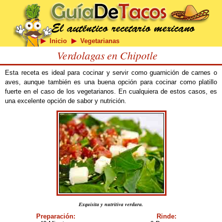
Inicio
Vegetarianas
Verdolagas en Chipotle
Esta receta es ideal para cocinar y servir como guarnición de carnes o
aves, aunque también es una buena opción para cocinar como platillo
fuerte en el caso de los vegetarianos. En cualquiera de estos casos, es
una excelente opción de sabor y nutrición.
Exquisita y nutritiva verdura.
Preparación:
Rinde: