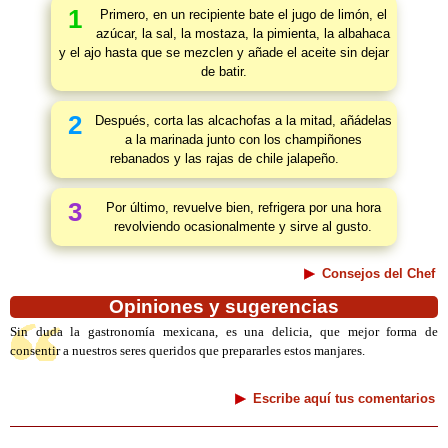
1
Primero, en un recipiente bate el jugo de limón, el
azúcar, la sal, la mostaza, la pimienta, la albahaca
y el ajo hasta que se mezclen y añade el aceite sin dejar
de batir.
2
Después, corta las alcachofas a la mitad, añádelas
a la marinada junto con los champiñones
rebanados y las rajas de chile jalapeño.
3
Por último, revuelve bien, refrigera por una hora
revolviendo ocasionalmente y sirve al gusto.
Consejos del Chef
Opiniones y sugerencias
Sin duda la gastronomía mexicana, es una delicia, que mejor forma de
consentir a nuestros seres queridos que prepararles estos manjares.
Escribe aquí tus comentarios