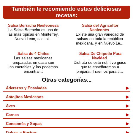
También te recomiendo estas deliciosas
recetas:
Salsa Borracha Neoleonesa
Salsa del Agricultor
La Salsa Borracha es una de
Neoleonés
las más típicas en Monterrey,
Existe una gran variedad de
Nuevo León, casi si...
salsas en toda la república
mexicana, y en Nuevo Le...
Salsa de 4 Chiles
Salsa De Chipotle Para
Las salsas mexicanas
Navidad
preparadas en casa son
Disfruta de este nutritivo guiso
innumerables y las podemos
que te enseñaremos a
encontrar...
preparar. Traemos para ti...
Otras categorías...
Aderezos y Ensaladas
Antojitos Mexicanos
Aves
Carnes
Consomés y Sopas
Dulces y Postres