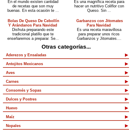
En el mundo existen cantidad
Es una magnífica receta para
de recetas que son muy
hacer un nutritivo Coliflor con
buenas. En esta ocasión te ...
Queso. Sin ...
Bolas De Queso De Cebollín
Garbanzos con Jitomates
Y Arándanos Para Navidad
Para Navidad
Disfruta preparando este
Es una receta maravillosa
tradicional platillo que te
para preparar unos ricos
enseñaremos a preparar. Se...
Garbanzos y Jitomates....
Otras categorías...
Aderezos y Ensaladas
Antojitos Mexicanos
Aves
Carnes
Consomés y Sopas
Dulces y Postres
Huevo
Maíz
Nopales