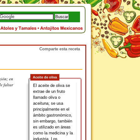
Comparte esta receta
Aceite de oliva
gión; en
e faltar
El aceite de oliva se
extrae de un fruto
llamado oliva o
aceituna; se usa
principalmente en el
ámbito gastronómico,
sin embargo, también
es utilizado en áreas
como la medicina y la
industria. Los