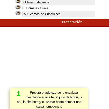
3
Chiles Jalapeños
6
Jitomates Guaje
250
Gramos de Chapulines
Preparación
1
Prepara el aderezo de la ensalada
mezclando el aceite, el jugo de limón, la
sal, la pimienta y el azúcar hasta obtener una
salsa homogénea.