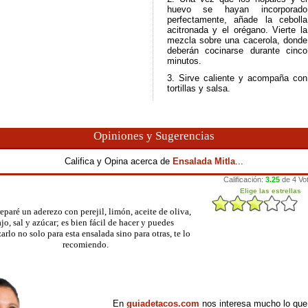
huevo se hayan incorporado
perfectamente, añade la cebolla
acitronada y el orégano. Vierte la
mezcla sobre una cacerola, donde
deberán cocinarse durante cinco
minutos.
3. Sirve caliente y acompaña con
tortillas y salsa.
Opiniones y Sugerencias
Califica y Opina acerca de
Ensalada Mitla
...
eparé un aderezo con perejil, limón, aceite de oliva,
ajo, sal y azúcar; es bien fácil de hacer y puedes
zarlo no solo para esta ensalada sino para otras, te lo
recomiendo.
En
guiadetacos.com
nos interesa mucho lo que