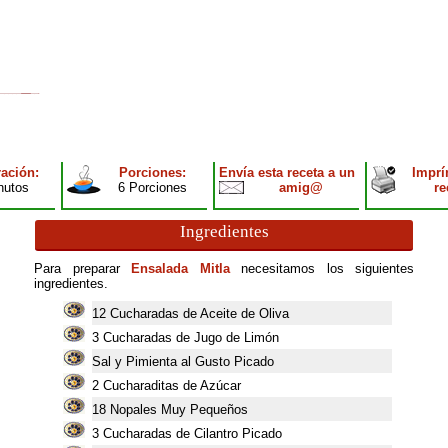
ación:
Porciones:
Envía esta receta a un
Imprí
nutos
6 Porciones
amig@
re
Ingredientes
Para preparar
Ensalada Mitla
necesitamos los siguientes
ingredientes.
12
Cucharadas de Aceite de Oliva
3
Cucharadas de Jugo de Limón
Sal y Pimienta al Gusto Picado
2
Cucharaditas de Azúcar
18
Nopales Muy Pequeños
3
Cucharadas de Cilantro Picado