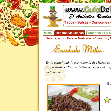
Inicio
Recetas Mexicanas
Amantes de la 
Guia de tacos
>
Recetas Mexicanas
>
Aderezos y 
En la actualidad, la gastronomía de México es u
esta ocasión, el Estado de Oaxaca es el mejor e
en tu mesa!
Es