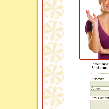
Comentarios
¡Sé el primer
*
Nombre:
Correo:
*
Mi Comenta