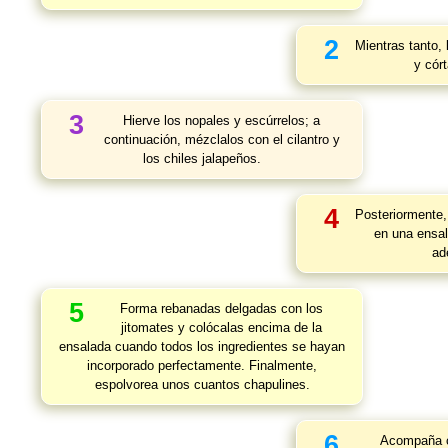
2
Mientras tanto, 
y cór
3
Hierve los nopales y escúrrelos; a
continuación, mézclalos con el cilantro y
los chiles jalapeños.
4
Posteriormente,
en una ensal
ad
5
Forma rebanadas delgadas con los
jitomates y colócalas encima de la
ensalada cuando todos los ingredientes se hayan
incorporado perfectamente. Finalmente,
espolvorea unos cuantos chapulines.
6
Acompaña co