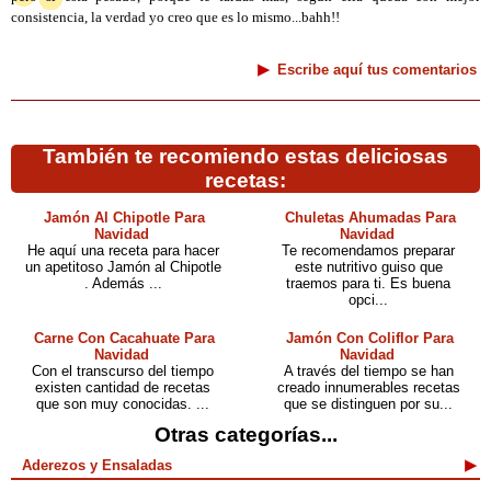
consistencia, la verdad yo creo que es lo mismo...bahh!!
Escribe aquí tus comentarios
También te recomiendo estas deliciosas
recetas:
Jamón Al Chipotle Para
Chuletas Ahumadas Para
Navidad
Navidad
He aquí una receta para hacer
Te recomendamos preparar
un apetitoso Jamón al Chipotle
este nutritivo guiso que
. Además ...
traemos para ti. Es buena
opci...
Carne Con Cacahuate Para
Jamón Con Coliflor Para
Navidad
Navidad
Con el transcurso del tiempo
A través del tiempo se han
existen cantidad de recetas
creado innumerables recetas
que son muy conocidas. ...
que se distinguen por su...
Otras categorías...
Aderezos y Ensaladas