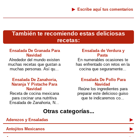
Escribe aquí tus comentarios
También te recomiendo estas deliciosas
recetas:
Ensalada De Granada Para
Ensalada de Verdura y
Navidad
Pasta
Alrededor del mundo existen
En numerables ocasiones te
muchas recetas que gustan a
has enfrentado con retos en la
muchas personas. Así qu...
cocina que seguramente...
Ensalada De Zanahoria,
Ensalada De Pollo Para
Naranja Y Pistache Para
Navidad
Navidad
Reúne los ingredientes para
Receta de cocina mexicana
preparar este delicioso guiso
para cocinar una nutritiva
que te indicaremos co...
Ensalada de Zanahoria, N...
Otras categorías...
Aderezos y Ensaladas
Antojitos Mexicanos