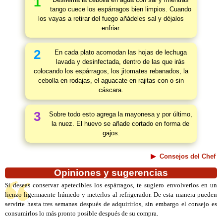
1
tango cuece los espárragos bien limpios. Cuando
los vayas a retirar del fuego añádeles sal y déjalos
enfriar.
2
En cada plato acomodan las hojas de lechuga
lavada y desinfectada, dentro de las que irás
colocando los espárragos, los jitomates rebanados, la
cebolla en rodajas, el aguacate en rajitas con o sin
cáscara.
3
Sobre todo esto agrega la mayonesa y por último,
la nuez. El huevo se añade cortado en forma de
gajos.
Consejos del Chef
Opiniones y sugerencias
Si deseas conservar apetecibles los espárragos, te sugiero envolverlos en un
lienzo ligermaente húmedo y meterlos al refrigerador. De esta manera pueden
servirte hasta tres semanas después de adquirirlos, sin embargo el consejo es
consumirlos lo más pronto posible después de su compra.