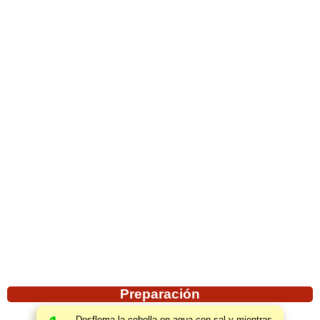
Preparación
Desflema la cebolla en agua con sal y mientras