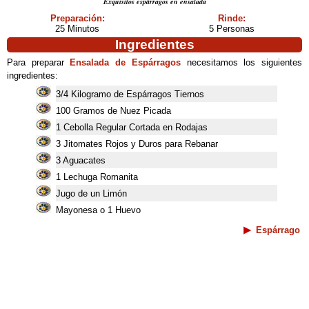
Exquisitos espárragos en ensalada
Preparación:
Rinde:
25 Minutos
5 Personas
Ingredientes
Para preparar
Ensalada de Espárragos
necesitamos los siguientes
ingredientes:
3/4 Kilogramo de Espárragos Tiernos
100 Gramos de Nuez Picada
1 Cebolla Regular Cortada en Rodajas
3 Jitomates Rojos y Duros para Rebanar
3 Aguacates
1 Lechuga Romanita
Jugo de un Limón
Mayonesa o 1 Huevo
Espárrago