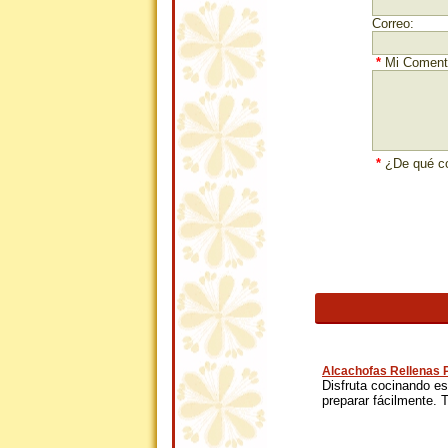
Correo:
*
Mi Comenta
*
¿De qué co
Alcachofas Rellenas 
Disfruta cocinando est
preparar fácilmente. Tr