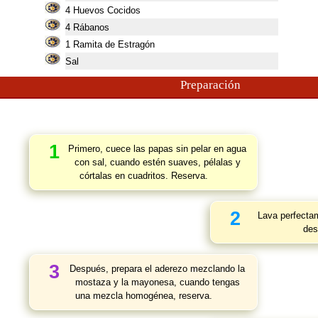
4
Huevos Cocidos
4
Rábanos
1
Ramita de Estragón
Sal
Preparación
1
Primero, cuece las papas sin pelar en agua
con sal, cuando estén suaves, pélalas y
córtalas en cuadritos. Reserva.
2
Lava perfectam
des
3
Después, prepara el aderezo mezclando la
mostaza y la mayonesa, cuando tengas
una mezcla homogénea, reserva.