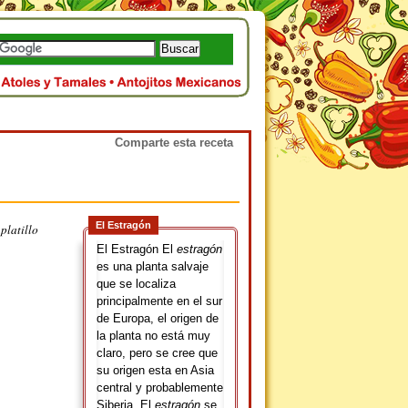
Comparte esta receta
El Estragón
platillo
El Estragón El
estragón
es una planta salvaje
que se localiza
principalmente en el sur
de Europa, el origen de
la planta no está muy
claro, pero se cree que
su origen esta en Asia
central y probablemente
Siberia. El
estragón
se