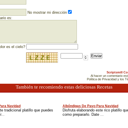
No mostrar mi dirección
rio es:
lor es el cielo?
Scriptsmill C
Al hacer un comentario es
Política de Privacidad y los 
También te recomiendo estas deliciosas Recetas
Para Navidad
Albóndigas De Pavo Para Navidad
e tradicional platillo que puedes
Disfruta elaborando este rico platillo q
...
como prepararlo. Date ...