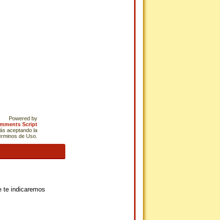
Powered by
omments Script
tás aceptando la
Términos de Uso.
ue te indicaremos