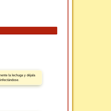
ente la lechuga y déjala
infectándose.