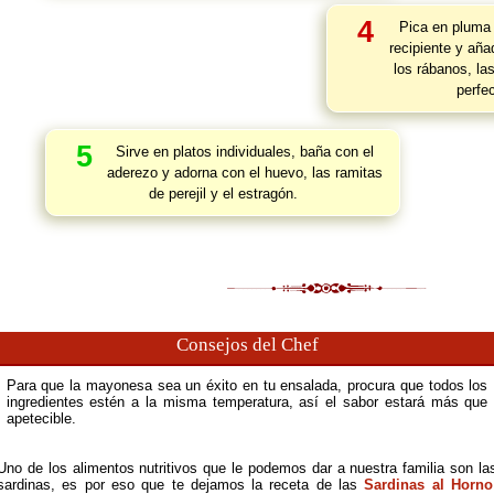
4
Pica en pluma 
recipiente y aña
los rábanos, la
perfe
5
Sirve en platos individuales, baña con el
aderezo y adorna con el huevo, las ramitas
de perejil y el estragón.
Consejos del Chef
Para que la mayonesa sea un éxito en tu ensalada, procura que todos los
ingredientes estén a la misma temperatura, así el sabor estará más que
apetecible.
Uno de los alimentos nutritivos que le podemos dar a nuestra familia son la
sardinas, es por eso que te dejamos la receta de las
Sardinas al Horno