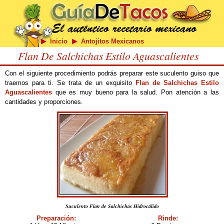
Inicio
Antojitos Mexicanos
Flan De Salchichas Estilo Aguascalientes
Con el siguiente procedimiento podrás preparar este suculento guiso que
traemos para ti. Se trata de un exquisito
Flan de Salchichas Estilo
Aguascalientes
que es muy bueno para la salud. Pon atención a las
cantidades y proporciones.
Suculento Flan de Salchichas Hidrocálido
Preparación:
Rinde: