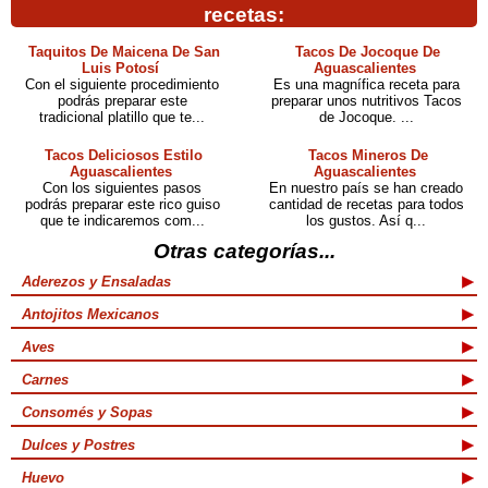
recetas:
Taquitos De Maicena De San
Tacos De Jocoque De
Luis Potosí
Aguascalientes
Con el siguiente procedimiento
Es una magnífica receta para
podrás preparar este
preparar unos nutritivos Tacos
tradicional platillo que te...
de Jocoque. ...
Tacos Deliciosos Estilo
Tacos Mineros De
Aguascalientes
Aguascalientes
Con los siguientes pasos
En nuestro país se han creado
podrás preparar este rico guiso
cantidad de recetas para todos
que te indicaremos com...
los gustos. Así q...
Otras categorías...
Aderezos y Ensaladas
Antojitos Mexicanos
Aves
Carnes
Consomés y Sopas
Dulces y Postres
Huevo