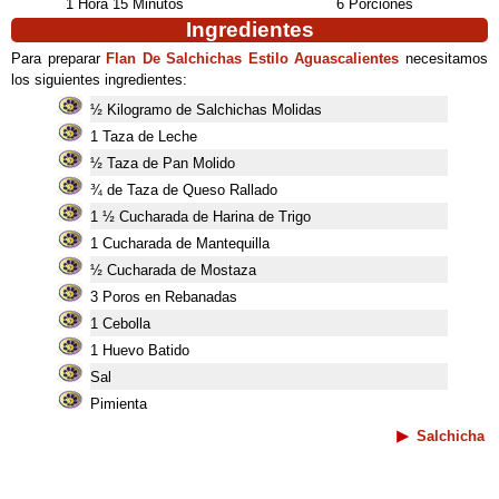
1 Hora 15 Minutos
6 Porciones
Ingredientes
Para preparar
Flan De Salchichas Estilo Aguascalientes
necesitamos
los siguientes ingredientes:
½ Kilogramo de Salchichas Molidas
1 Taza de Leche
½ Taza de Pan Molido
¾ de Taza de Queso Rallado
1 ½ Cucharada de Harina de Trigo
1 Cucharada de Mantequilla
½ Cucharada de Mostaza
3 Poros en Rebanadas
1 Cebolla
1 Huevo Batido
Sal
Pimienta
Salchicha