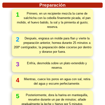
Preparación
1
Primero, en un recipiente mezcla la carne de
salchicha con la cebolla finamente picada, el pan
molido, el huevo batido, la sal y la pimienta al gusto;
reserva.
2
Después, engrasa un molde para flan y vierte la
preparación anterior, hornea durante 25 minutos a
200º centígrados; la preparación debe cocerse por dentro
y dorarse por fuera.
3
Enfría, desmolda sobre un plato extendido y
reserva.
4
Mientras, cuece los poros en agua con sal, retira
del agua y escurre perfectamente.
5
Posteriormente, dora la harina en mantequilla,
revuelve durante un par de minutos; añade
gradualmente la leche y hierve por 5 minutos.