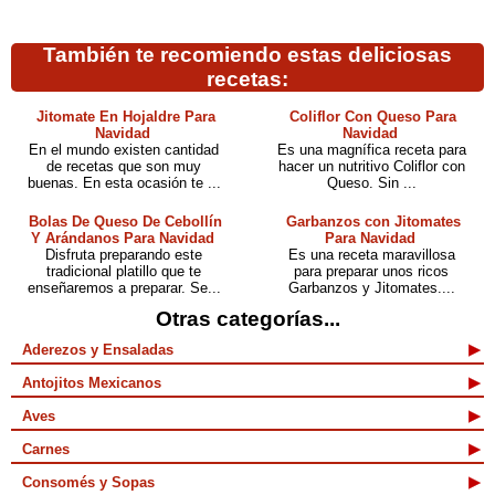
También te recomiendo estas deliciosas
recetas:
Jitomate En Hojaldre Para
Coliflor Con Queso Para
Navidad
Navidad
En el mundo existen cantidad
Es una magnífica receta para
de recetas que son muy
hacer un nutritivo Coliflor con
buenas. En esta ocasión te ...
Queso. Sin ...
Bolas De Queso De Cebollín
Garbanzos con Jitomates
Y Arándanos Para Navidad
Para Navidad
Disfruta preparando este
Es una receta maravillosa
tradicional platillo que te
para preparar unos ricos
enseñaremos a preparar. Se...
Garbanzos y Jitomates....
Otras categorías...
Aderezos y Ensaladas
Antojitos Mexicanos
Aves
Carnes
Consomés y Sopas