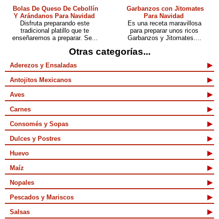
Bolas De Queso De Cebollín
Garbanzos con Jitomates
Y Arándanos Para Navidad
Para Navidad
Disfruta preparando este
Es una receta maravillosa
tradicional platillo que te
para preparar unos ricos
enseñaremos a preparar. Se...
Garbanzos y Jitomates....
Otras categorías...
Aderezos y Ensaladas
Antojitos Mexicanos
Aves
Carnes
Consomés y Sopas
Dulces y Postres
Huevo
Maíz
Nopales
Pescados y Mariscos
Salsas