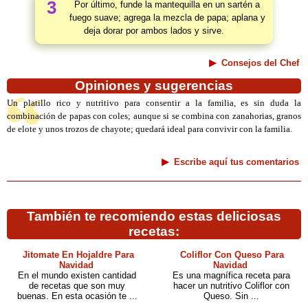
3
Por último, funde la mantequilla en un sartén a
fuego suave; agrega la mezcla de papa; aplana y
deja dorar por ambos lados y sirve.
Consejos del Chef
Opiniones y sugerencias
Un platillo rico y nutritivo para consentir a la familia, es sin duda la
combinación de papas con coles; aunque si se combina con zanahorias, granos
de elote y unos trozos de chayote; quedará ideal para convivir con la familia.
Escribe aquí tus comentarios
También te recomiendo estas deliciosas
recetas:
Jitomate En Hojaldre Para
Coliflor Con Queso Para
Navidad
Navidad
En el mundo existen cantidad
Es una magnífica receta para
de recetas que son muy
hacer un nutritivo Coliflor con
buenas. En esta ocasión te ...
Queso. Sin ...