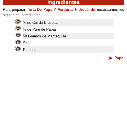
Ingredientes
Para preparar
Torta De Papa Y Verduras Hidrocálido
necesitamos los
siguientes ingredientes:
¼ de Col de Bruselas
¼ de Puré de Papas
50 Gramos de Mantequilla
Sal
Pimienta
Papa