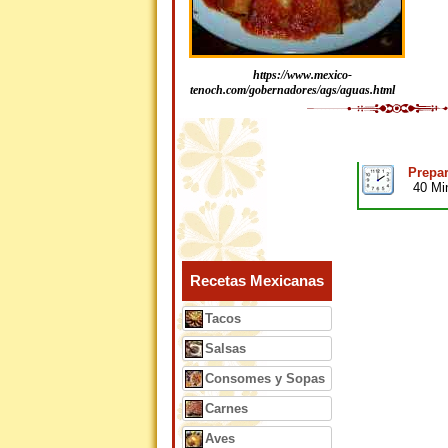
https://www.mexico-
tenoch.com/gobernadores/ags/aguas.html
Prepar
40 Mi
Recetas Mexicanas
Tacos
Salsas
Consomes y Sopas
Carnes
Aves