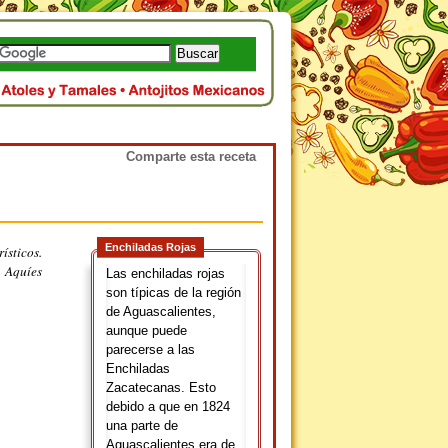
Comparte esta receta
Enchiladas Rojas
ísticos.
. Aquíes
Las enchiladas rojas
son típicas de la región
de Aguascalientes,
aunque puede
parecerse a las
Enchiladas
Zacatecanas. Esto
debido a que en 1824
una parte de
Aguascalientes era de