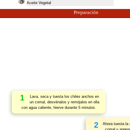
Aceite Vegetal
Preparación
1
Lava, seca y tuesta los chiles anchos en
un comal, desvénalos y remójalos en olla
con agua caliente, hierve durante 5 minutos.
2
Ahora tuesta la 
comal y agrega