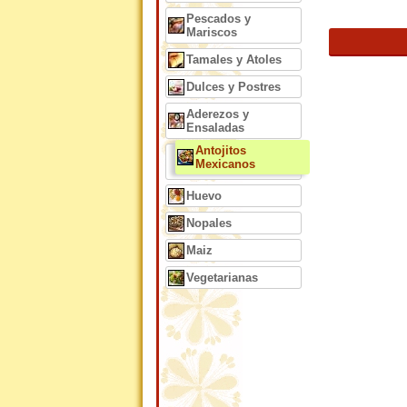
Pescados y
Mariscos
Tamales y Atoles
Dulces y Postres
Aderezos y
Ensaladas
Antojitos
Mexicanos
Huevo
Nopales
Maiz
Vegetarianas