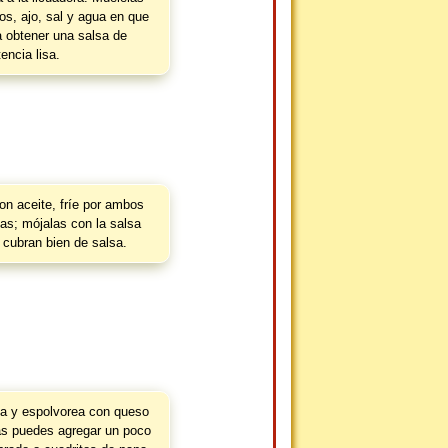
os, ajo, sal y agua en que
 obtener una salsa de
encia lisa.
on aceite, fríe por ambos
llas; mójalas con la salsa
cubran bien de salsa.
a y espolvorea con queso
tas puedes agregar un poco