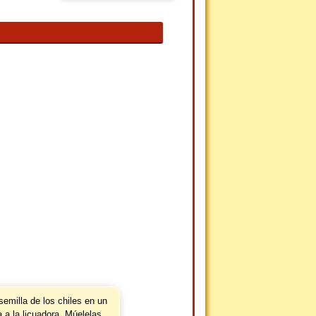
semilla de los chiles en un
 a la licuadora. Múelelas