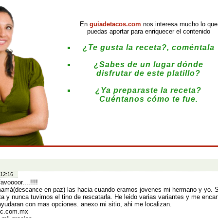
En
guiadetacos.com
nos interesa mucho lo que
puedas aportar para enriquecer el contenido
¿Te gusta la receta?, coméntala
¿Sabes de un lugar dónde
disfrutar de este platillo?
¿Ya preparaste la receta?
Cuéntanos cómo te fue.
:
 12:16
avoooor....!!!!
amá(descance en paz) las hacia cuando eramos jovenes mi hermano y yo. S
ta y nunca tuvimos el tino de rescatarla. He leido varias variantes y me encan
yudaran con mas opciones. anexo mi sitio, ahi me localizan.
nic.com.mx