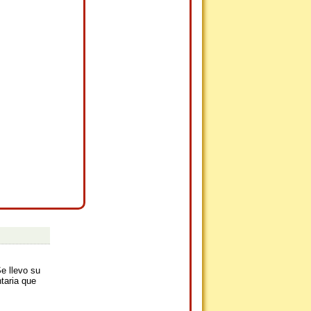
e llevo su
taria que