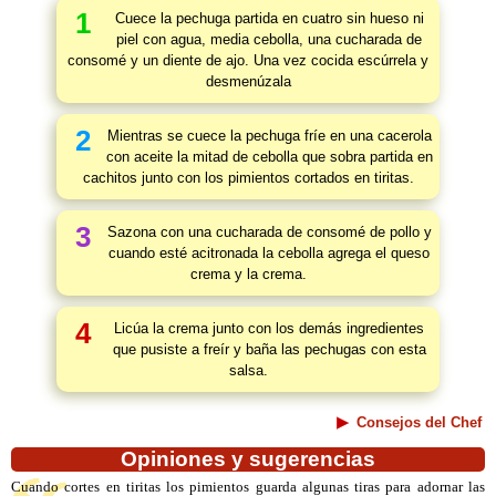
1
Cuece la pechuga partida en cuatro sin hueso ni
piel con agua, media cebolla, una cucharada de
consomé y un diente de ajo. Una vez cocida escúrrela y
desmenúzala
2
Mientras se cuece la pechuga fríe en una cacerola
con aceite la mitad de cebolla que sobra partida en
cachitos junto con los pimientos cortados en tiritas.
3
Sazona con una cucharada de consomé de pollo y
cuando esté acitronada la cebolla agrega el queso
crema y la crema.
4
Licúa la crema junto con los demás ingredientes
que pusiste a freír y baña las pechugas con esta
salsa.
Consejos del Chef
Opiniones y sugerencias
Cuando cortes en tiritas los pimientos guarda algunas tiras para adornar las