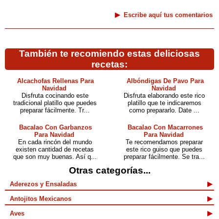
Escribe aquí tus comentarios
También te recomiendo estas deliciosas
recetas:
Alcachofas Rellenas Para
Albóndigas De Pavo Para
Navidad
Navidad
Disfruta cocinando este
Disfruta elaborando este rico
tradicional platillo que puedes
platillo que te indicaremos
preparar fácilmente. Tr...
como prepararlo. Date ...
Bacalao Con Garbanzos
Bacalao Con Macarrones
Para Navidad
Para Navidad
En cada rincón del mundo
Te recomendamos preparar
existen cantidad de recetas
este rico guiso que puedes
que son muy buenas. Así q...
preparar fácilmente. Se tra...
Otras categorías...
Aderezos y Ensaladas
Antojitos Mexicanos
Aves