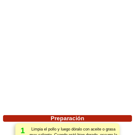
Preparación
1
Limpia el pollo y luego dóralo con aceite o grasa
muy caliente. Cuando esté bien dorado, escurre la