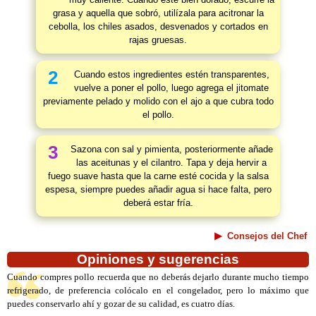
grasa y aquella que sobró, utilízala para acitronar la
cebolla, los chiles asados, desvenados y cortados en
rajas gruesas.
2
Cuando estos ingredientes estén transparentes,
vuelve a poner el pollo, luego agrega el jitomate
previamente pelado y molido con el ajo a que cubra todo
el pollo.
3
Sazona con sal y pimienta, posteriormente añade
las aceitunas y el cilantro. Tapa y deja hervir a
fuego suave hasta que la carne esté cocida y la salsa
espesa, siempre puedes añadir agua si hace falta, pero
deberá estar fría.
Consejos del Chef
Opiniones y sugerencias
Cuando compres pollo recuerda que no deberás dejarlo durante mucho tiempo
refrigerado, de preferencia colócalo en el congelador, pero lo máximo que
puedes conservarlo ahí y gozar de su calidad, es cuatro días.