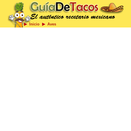
Inicio
Aves