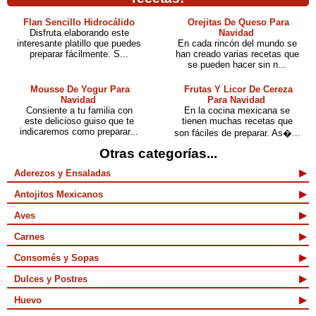
Flan Sencillo Hidrocálido
Orejitas De Queso Para
Disfruta elaborando este
Navidad
interesante platillo que puedes
En cada rincón del mundo se
preparar fácilmente. S...
han creado varias recetas que
se pueden hacer sin n...
Mousse De Yogur Para
Frutas Y Licor De Cereza
Navidad
Para Navidad
Consiente a tu familia con
En la cocina mexicana se
este delicioso guiso que te
tienen muchas recetas que
indicaremos como preparar...
son fáciles de preparar. As�...
Otras categorías...
Aderezos y Ensaladas
Antojitos Mexicanos
Aves
Carnes
Consomés y Sopas
Dulces y Postres
Huevo