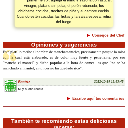
primer hervor, agrega el lomo y sazona con azúcar,
vinagre, plátano sin pelar, el perón rebanado, los
chícharos cocidos, trocitos de piña y el camote cocido.
Cuando estén cocidas las frutas y la salsa espesa, retira
del fuego.
Consejos del Chef
Opiniones y sugerencias
Este platillo recibe el nombre de manchamanteles, precisamente porque la salsa
con la cual está elaborado, es de color muy fuerte y penetrante, por eso
“mancha el mantel” y dicho popular a la hora de comer…es que “no se ha
manchado el mantel, entonces no ha quedado rico”.
Beatriz
2012-10-19 13:53:45
Muy buena receta.
Escribe aquí tus comentarios
También te recomiendo estas deliciosas
recetas: