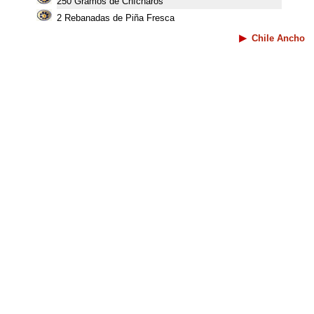
250 Gramos de Chícharos
2 Rebanadas de Piña Fresca
Chile Ancho