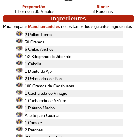
Preparación:
Rinde:
1 Hora con 30 Minutos
8 Personas
Ingredientes
Para preparar
Manchamanteles
necesitamos los siguientes ingredientes:
2 Pollos Tiernos
50 Gramos
6 Chiles Anchos
1/2 Kilogramo de Jitomate
1 Cebolla
1 Diente de Ajo
2 Rebanadas de Pan
100 Gramos de Cacahuates
1 Cucharada de Vinagre
1 Cucharada de Azúcar
1 Plátano Macho
Aceite para Cocinar
1 Camote
2 Perones