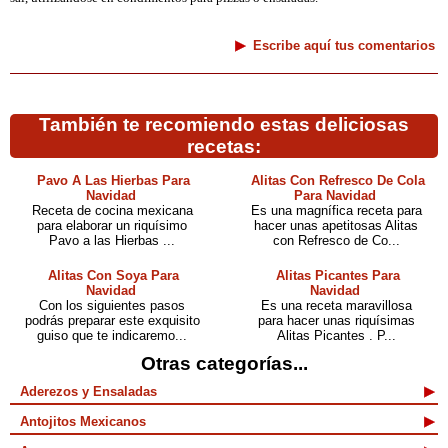
Escribe aquí tus comentarios
También te recomiendo estas deliciosas
recetas:
Pavo A Las Hierbas Para
Alitas Con Refresco De Cola
Navidad
Para Navidad
Receta de cocina mexicana
Es una magnífica receta para
para elaborar un riquísimo
hacer unas apetitosas Alitas
Pavo a las Hierbas ...
con Refresco de Co...
Alitas Con Soya Para
Alitas Picantes Para
Navidad
Navidad
Con los siguientes pasos
Es una receta maravillosa
podrás preparar este exquisito
para hacer unas riquísimas
guiso que te indicaremo...
Alitas Picantes . P...
Otras categorías...
Aderezos y Ensaladas
Antojitos Mexicanos