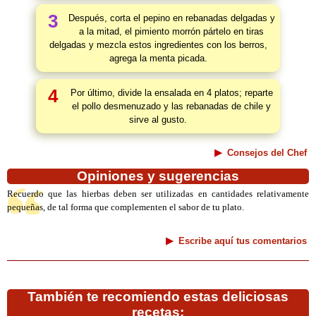
3
Después, corta el pepino en rebanadas delgadas y
a la mitad, el pimiento morrón pártelo en tiras
delgadas y mezcla estos ingredientes con los berros,
agrega la menta picada.
4
Por último, divide la ensalada en 4 platos; reparte
el pollo desmenuzado y las rebanadas de chile y
sirve al gusto.
Consejos del Chef
Opiniones y sugerencias
Recuerdo que las hierbas deben ser utilizadas en cantidades relativamente
pequeñas, de tal forma que complementen el sabor de tu plato.
Escribe aquí tus comentarios
También te recomiendo estas deliciosas
recetas: