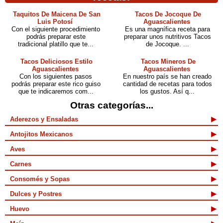
Taquitos De Maicena De San
Tacos De Jocoque De
Luis Potosí
Aguascalientes
Con el siguiente procedimiento
Es una magnífica receta para
podrás preparar este
preparar unos nutritivos Tacos
tradicional platillo que te...
de Jocoque. ...
Tacos Deliciosos Estilo
Tacos Mineros De
Aguascalientes
Aguascalientes
Con los siguientes pasos
En nuestro país se han creado
podrás preparar este rico guiso
cantidad de recetas para todos
que te indicaremos com...
los gustos. Así q...
Otras categorías...
Aderezos y Ensaladas
Antojitos Mexicanos
Aves
Carnes
Consomés y Sopas
Dulces y Postres
Huevo