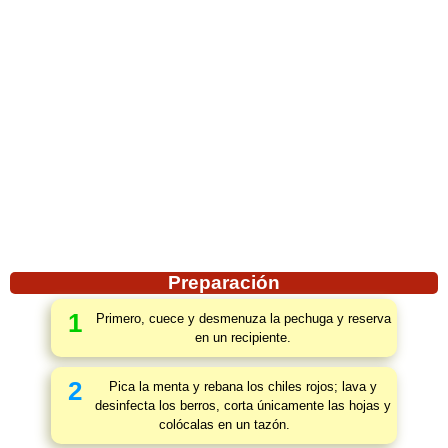
Preparación
1
Primero, cuece y desmenuza la pechuga y reserva
en un recipiente.
2
Pica la menta y rebana los chiles rojos; lava y
desinfecta los berros, corta únicamente las hojas y
colócalas en un tazón.