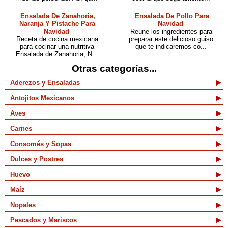
Ensalada De Zanahoria,
Ensalada De Pollo Para
Naranja Y Pistache Para
Navidad
Navidad
Reúne los ingredientes para
Receta de cocina mexicana
preparar este delicioso guiso
para cocinar una nutritiva
que te indicaremos co...
Ensalada de Zanahoria, N...
Otras categorías...
Aderezos y Ensaladas
Antojitos Mexicanos
Aves
Carnes
Consomés y Sopas
Dulces y Postres
Huevo
Maíz
Nopales
Pescados y Mariscos