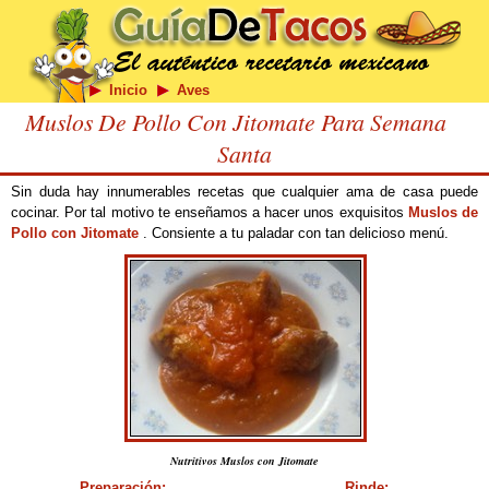
Inicio
Aves
Muslos De Pollo Con Jitomate Para Semana
Santa
Sin duda hay innumerables recetas que cualquier ama de casa puede
cocinar. Por tal motivo te enseñamos a hacer unos exquisitos
Muslos de
Pollo con Jitomate
. Consiente a tu paladar con tan delicioso menú.
Nutritivos Muslos con Jitomate
Preparación:
Rinde: