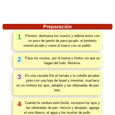
Preparación
1
Primero, deshuesa los muslos y rellena éstos con
un poco de jamón de pavo picado, el pimiento
morrón picado y cierra el hueco con un palillo.
2
Pasa los muslos, por la harina y fríelos sin que se
hagan del todo. Reserva.
3
En una cazuela fríe el tomate y la cebolla picados
junto con una hoja de laurel y mientras, machaca
en un mortero los ajos, pelados y las rebanadas de pan
frito.
4
Cuando la verdura esté freída, incorpora los ajos y
las rebanadas de pan, mezcla y después, agrega
el vino blanco, el agua y los muslos de pollo.