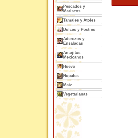
Pescados y
Mariscos
Tamales y Atoles
Dulces y Postres
Aderezos y
Ensaladas
Antojitos
Mexicanos
Huevo
Nopales
Maiz
Vegetarianas