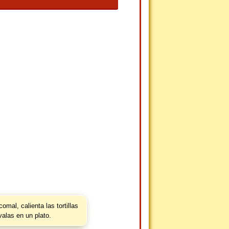
omal, calienta las tortillas
valas en un plato.