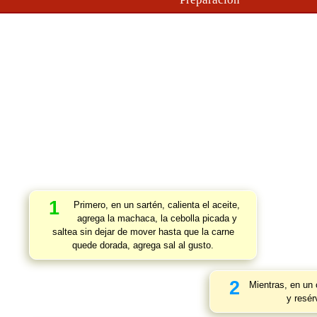
1
Primero, en un sartén, calienta el aceite,
agrega la machaca, la cebolla picada y
saltea sin dejar de mover hasta que la carne
quede dorada, agrega sal al gusto.
2
Mientras, en un c
y resér