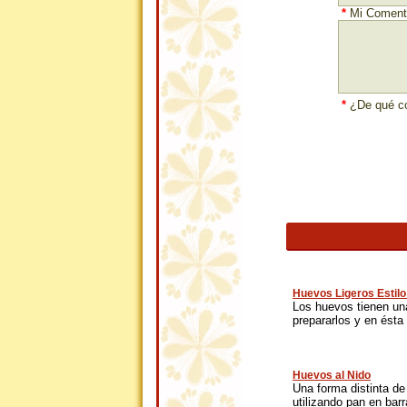
*
Mi Comenta
*
¿De qué co
Huevos Ligeros Estil
Los huevos tienen una
prepararlos y en ésta 
Huevos al Nido
Una forma distinta d
utilizando pan en barra