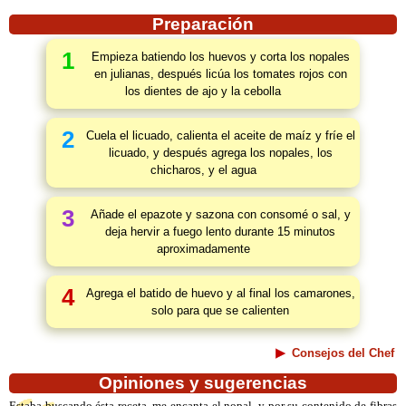
Preparación
1
Empieza batiendo los huevos y corta los nopales
en julianas, después licúa los tomates rojos con
los dientes de ajo y la cebolla
2
Cuela el licuado, calienta el aceite de maíz y fríe el
licuado, y después agrega los nopales, los
chicharos, y el agua
3
Añade el epazote y sazona con consomé o sal, y
deja hervir a fuego lento durante 15 minutos
aproximadamente
4
Agrega el batido de huevo y al final los camarones,
solo para que se calienten
Consejos del Chef
Opiniones y sugerencias