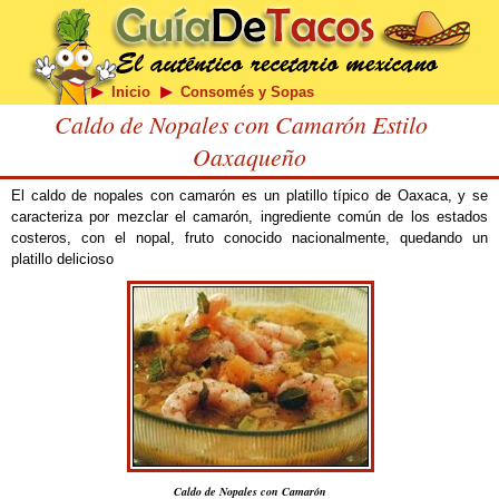
Inicio
Consomés y Sopas
Caldo de Nopales con Camarón Estilo
Oaxaqueño
El caldo de nopales con camarón es un platillo típico de Oaxaca, y se
caracteriza por mezclar el camarón, ingrediente común de los estados
costeros, con el nopal, fruto conocido nacionalmente, quedando un
platillo delicioso
Caldo de Nopales con Camarón