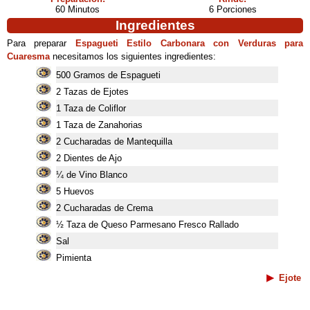
60 Minutos
6 Porciones
Ingredientes
Para preparar
Espagueti Estilo Carbonara con Verduras para
Cuaresma
necesitamos los siguientes ingredientes:
500 Gramos de Espagueti
2 Tazas de Ejotes
1 Taza de Coliflor
1 Taza de Zanahorias
2 Cucharadas de Mantequilla
2 Dientes de Ajo
¼ de Vino Blanco
5 Huevos
2 Cucharadas de Crema
½ Taza de Queso Parmesano Fresco Rallado
Sal
Pimienta
Ejote