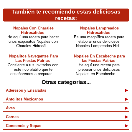
También te recomiendo estas deliciosas
recetas:
Nopales Con Charales
Nopales Lampreados
Hidrocálidos
Hidrocálidos
He aquí una receta para hacer
Es una magnífica receta para
unos exquisitos Nopales con
elaborar unos deliciosos
Charales Hidrocál...
Nopales Lampreados Hid...
Nopalitos Navegantes Para
Nopales En Escabeche para
Las Fiestas Patrias
las Fiestas Patrias
Consiente a tus invitados con
He aquí una receta para
este rico platillo que te
preparar unos deliciosos
enseñaremos a preparar....
Nopales en Escabeche . ...
Otras categorías...
Aderezos y Ensaladas
Antojitos Mexicanos
Aves
Carnes
Consomés y Sopas