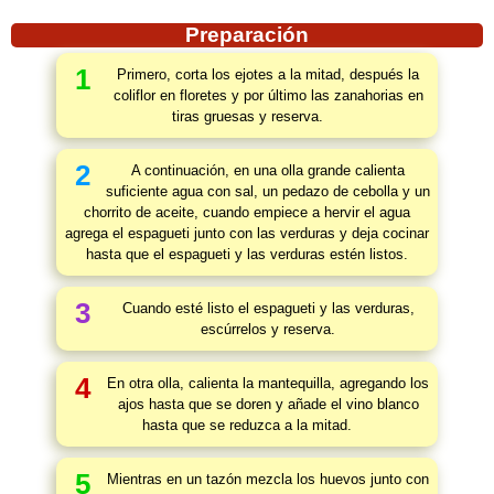
Preparación
1
Primero, corta los ejotes a la mitad, después la
coliflor en floretes y por último las zanahorias en
tiras gruesas y reserva.
2
A continuación, en una olla grande calienta
suficiente agua con sal, un pedazo de cebolla y un
chorrito de aceite, cuando empiece a hervir el agua
agrega el espagueti junto con las verduras y deja cocinar
hasta que el espagueti y las verduras estén listos.
3
Cuando esté listo el espagueti y las verduras,
escúrrelos y reserva.
4
En otra olla, calienta la mantequilla, agregando los
ajos hasta que se doren y añade el vino blanco
hasta que se reduzca a la mitad.
5
Mientras en un tazón mezcla los huevos junto con