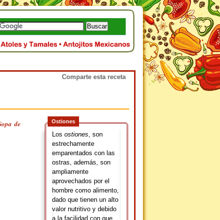
Comparte esta receta
Ostiones
Sopa de
Los
ostiones
, son
estrechamente
emparentados con las
ostras, además, son
ampliamente
aprovechados por el
hombre como alimento,
dado que tienen un alto
valor nutritivo y debido
a la facilidad con que