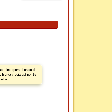
és, incorpora el caldo de
 hierva y deja así por 15
nutos.