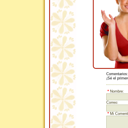
Comentarios
¡Sé el primer
*
Nombre:
Correo:
*
Mi Comenta