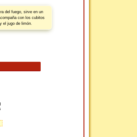
ira del fuego, sirve en un
acompaña con los cubitos
y el jugo de limón.
l
s