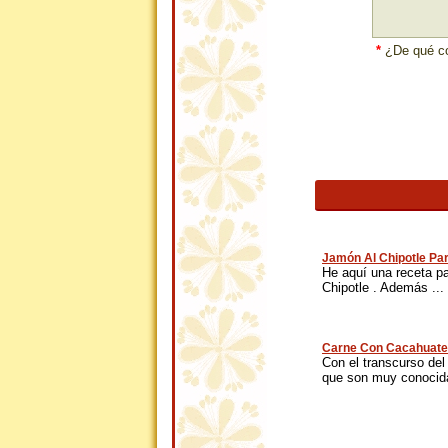
*
¿De qué co
Jamón Al Chipotle Pa
He aquí una receta p
Chipotle . Además ...
Carne Con Cacahuate
Con el transcurso del
que son muy conocida