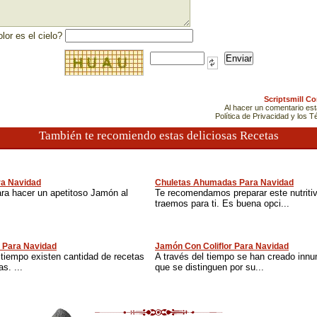
lor es el cielo?
Scriptsmill C
Al hacer un comentario es
Política de Privacidad y los 
También te recomiendo estas deliciosas Recetas
ra Navidad
Chuletas Ahumadas Para Navidad
ara hacer un apetitoso Jamón al
Te recomendamos preparar este nutriti
traemos para ti. Es buena opci...
 Para Navidad
Jamón Con Coliflor Para Navidad
 tiempo existen cantidad de recetas
A través del tiempo se han creado inn
s. ...
que se distinguen por su...