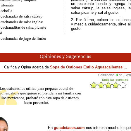
un recipiente hondo y agrega la
 jitomate
salsa cátsup, la salsa inglesa, la
 cebolla
salsa picante y sal al gusto.
 cucharadas de salsa cátsup
2. Por último, coloca los ostiones
 cucharadas de salsa inglesa
y mezcla cuidadosamente, sirve al
 cucharaditas de salsa picante
gusto.
al
 cucharadas de jugo de limón
Opiniones y Sugerencias
Califica y Opina acerca de
Sopa de Ostiones Estilo Aguascalientes
...
Los ostiones los utilizo para preparar coctel de
rones, ahora que quiero sorprender a mi familia con
illos mexicanos, probaré con esta sopa de ostiones,
buen provecho.
En
guiadetacos.com
nos interesa mucho lo que