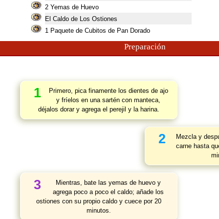
2
Yemas de Huevo
El Caldo de Los Ostiones
1
Paquete de Cubitos de Pan Dorado
Preparación
1
Primero, pica finamente los dientes de ajo
y fríelos en una sartén con manteca,
déjalos dorar y agrega el perejil y la harina.
2
Mezcla y despu
carne hasta que
mi
3
Mientras, bate las yemas de huevo y
agrega poco a poco el caldo; añade los
ostiones con su propio caldo y cuece por 20
minutos.