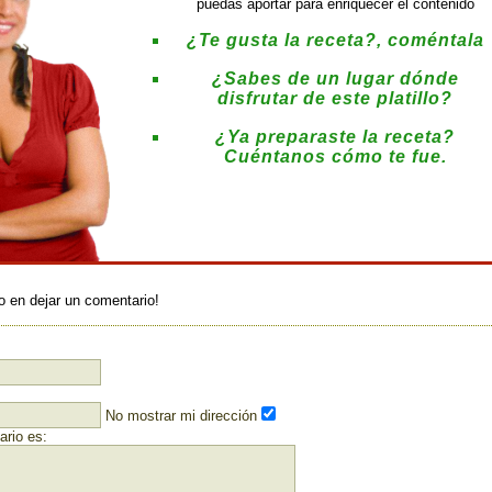
puedas aportar para enriquecer el contenido
¿Te gusta la receta?, coméntala
¿Sabes de un lugar dónde
disfrutar de este platillo?
¿Ya preparaste la receta?
Cuéntanos cómo te fue.
:
o en dejar un comentario!
No mostrar mi dirección
rio es: