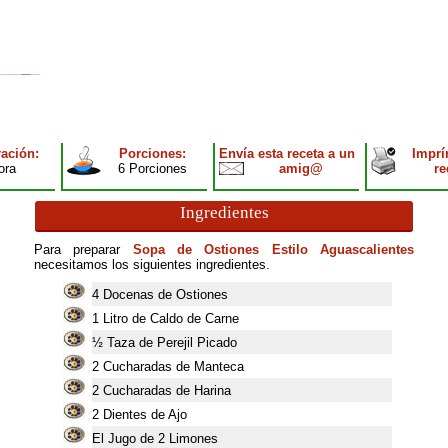
ación:
Porciones:
Envía esta receta a un
Imprí
ora
6 Porciones
amig@
re
Ingredientes
Para preparar
Sopa de Ostiones Estilo Aguascalientes
necesitamos los siguientes ingredientes.
4
Docenas de Ostiones
1
Litro de Caldo de Carne
½ Taza de Perejil Picado
2
Cucharadas de Manteca
2
Cucharadas de Harina
2
Dientes de Ajo
El Jugo de 2 Limones