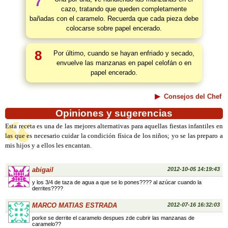
7
cazo, tratando que queden completamente
bañadas con el caramelo. Recuerda que cada pieza debe
colocarse sobre papel encerado.
8
Por último, cuando se hayan enfriado y secado,
envuelve las manzanas en papel celofán o en
papel encerado.
Consejos del Chef
Opiniones y sugerencias
Esta receta es una de las mejores alternativas para aquellas fiestas infantiles en
las que es necesario cuidar la condición física de los niños; yo se las preparo a
mis hijos y a ellos les encantan.
abigail
2012-10-05 14:19:43
y los 3/4 de taza de agua a que se lo pones???? al azúcar cuando la
derrites????
MARCO MATIAS ESTRADA
2012-07-16 16:32:03
porke se derrite el caramelo despues zde cubrir las manzanas de
caramelo??