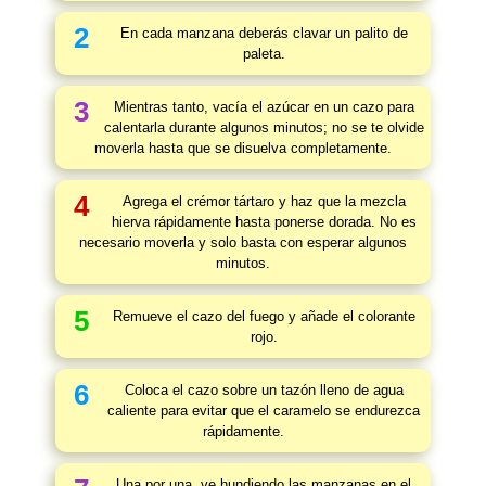
2
En cada manzana deberás clavar un palito de
paleta.
3
Mientras tanto, vacía el azúcar en un cazo para
calentarla durante algunos minutos; no se te olvide
moverla hasta que se disuelva completamente.
4
Agrega el crémor tártaro y haz que la mezcla
hierva rápidamente hasta ponerse dorada. No es
necesario moverla y solo basta con esperar algunos
minutos.
5
Remueve el cazo del fuego y añade el colorante
rojo.
6
Coloca el cazo sobre un tazón lleno de agua
caliente para evitar que el caramelo se endurezca
rápidamente.
Una por una, ve hundiendo las manzanas en el