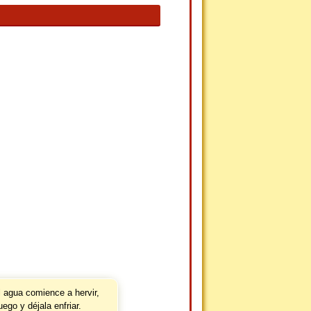
 agua comience a hervir,
uego y déjala enfriar.