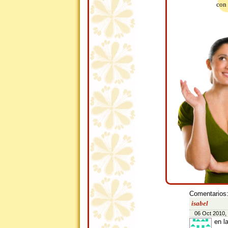
con 
Comentarios
isabel
06 Oct 2010,
en l