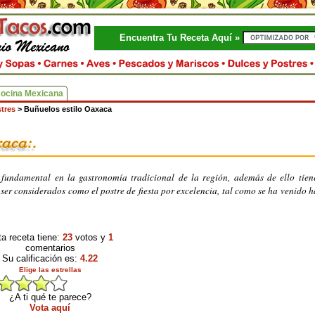
Encuentra Tu Receta Aquí »
Cocina Mexicana
tres
>
Buñuelos estilo Oaxaca
fundamental en la gastronomía tradicional de la región, además de ello tien
ser considerados como el postre de fiesta por excelencia, tal como se ha venido 
a receta tiene:
23
votos y
1
comentarios
Su calificación es:
4.22
Elige las estrellas
¿A ti qué te parece?
Vota aquí