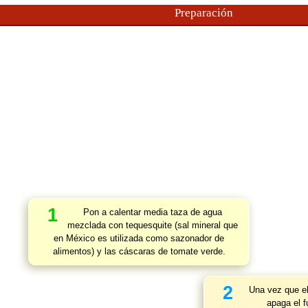
Preparación
1
Pon a calentar media taza de agua
mezclada con tequesquite (sal mineral que
en México es utilizada como sazonador de
alimentos) y las cáscaras de tomate verde.
2
Una vez que el
apaga el f