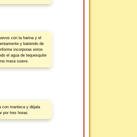
evos con la harina y el
lentamente y batiendo de
nforme incorporas estos
ndo el agua de tequesquite
una masa suave.
a con manteca y déjala
r por tres horas.