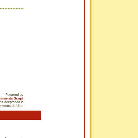
Powered by
omments Script
tás aceptando la
Términos de Uso.