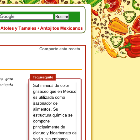
Comparte esta receta
Tequesquite
en gran
haciendo
Sal mineral de color
grisáceo que en México
es utilizada como
sazonador de
alimentos. Su
estructura química se
compone
principalmente de
cloruro y bicarbonato de
sodio, sin embargo,