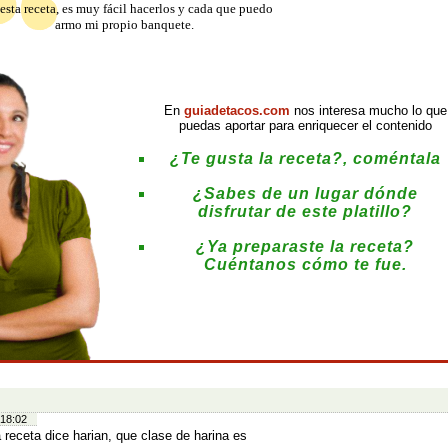
esta receta, es muy fácil hacerlos y cada que puedo
armo mi propio banquete.
En
guiadetacos.com
nos interesa mucho lo que
puedas aportar para enriquecer el contenido
¿Te gusta la receta?, coméntala
¿Sabes de un lugar dónde
disfrutar de este platillo?
¿Ya preparaste la receta?
Cuéntanos cómo te fue.
:
 18:02
a receta dice harian, que clase de harina es