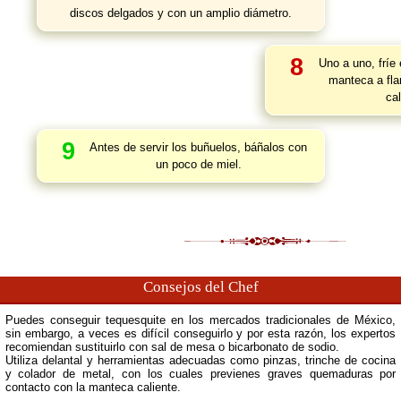
discos delgados y con un amplio diámetro.
8
Uno a uno, fríe 
manteca a fla
cal
9
Antes de servir los buñuelos, báñalos con
un poco de miel.
Consejos del Chef
Puedes conseguir tequesquite en los mercados tradicionales de México,
sin embargo, a veces es difícil conseguirlo y por esta razón, los expertos
recomiendan sustituirlo con sal de mesa o bicarbonato de sodio.
Utiliza delantal y herramientas adecuadas como pinzas, trinche de cocina
y colador de metal, con los cuales previenes graves quemaduras por
contacto con la manteca caliente.