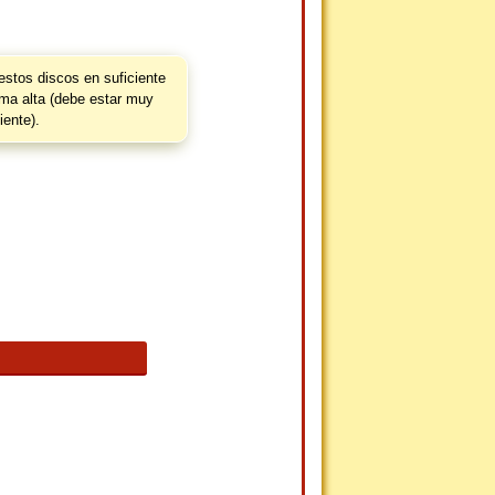
estos discos en suficiente
ma alta (debe estar muy
iente).