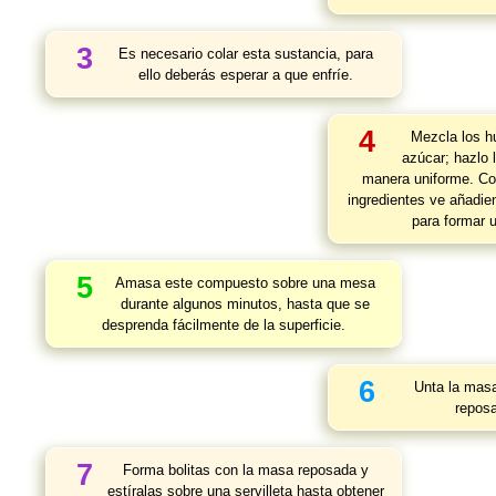
3
Es necesario colar esta sustancia, para
ello deberás esperar a que enfríe.
4
Mezcla los hu
azúcar; hazlo 
manera uniforme. Co
ingredientes ve añadie
para formar 
5
Amasa este compuesto sobre una mesa
durante algunos minutos, hasta que se
desprenda fácilmente de la superficie.
6
Unta la mas
reposa
7
Forma bolitas con la masa reposada y
estíralas sobre una servilleta hasta obtener