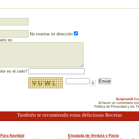
No mostrar mi dirección
rio es:
lor es el cielo?
Scriptsmill C
Al hacer un comentario es
Política de Privacidad y los 
También te recomiendo estas deliciosas Recetas
 Para Navidad
Ensalada de Verdura y Pasta