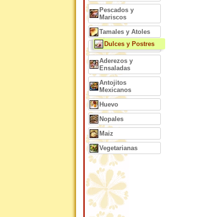
Pescados y
Mariscos
Tamales y Atoles
Dulces y Postres
Aderezos y
Ensaladas
Antojitos
Mexicanos
Huevo
Nopales
Maiz
Vegetarianas