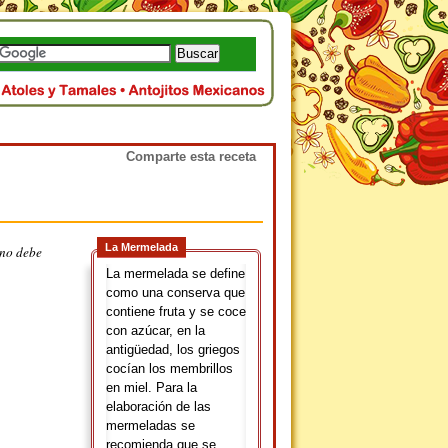
Comparte esta receta
La Mermelada
 no debe
La mermelada se define
como una conserva que
contiene fruta y se coce
con azúcar, en la
antigüedad, los griegos
cocían los membrillos
en miel. Para la
elaboración de las
mermeladas se
recomienda que se