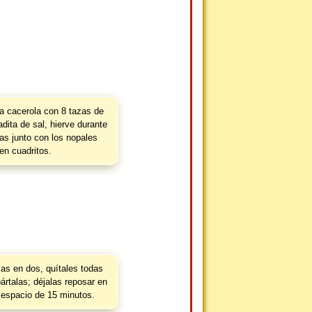
a cacerola con 8 tazas de
dita de sal, hierve durante
as junto con los nopales
en cuadritos.
jas en dos, quítales todas
ártalas; déjalas reposar en
 espacio de 15 minutos.