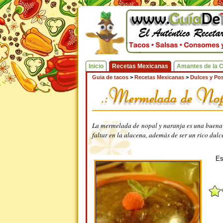
Inicio
Recetas Mexicanas
Amantes de la 
Guia de tacos
>
Recetas Mexicanas
>
Dulces y Pos
La mermelada de nopal y naranja es una buena 
faltar en la alacena, además de ser un rico du
Es