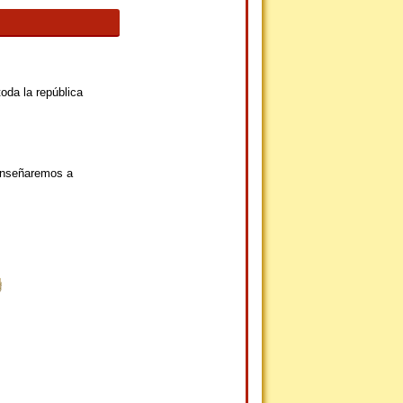
oda la república
 enseñaremos a