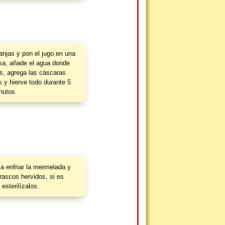
anjas y pon el jugo en una
sa, añade el agua donde
as, agrega las cáscaras
s y hierve todo durante 5
nutos.
ja enfriar la mermelada y
frascos hervidos, si es
 esterilízalos.