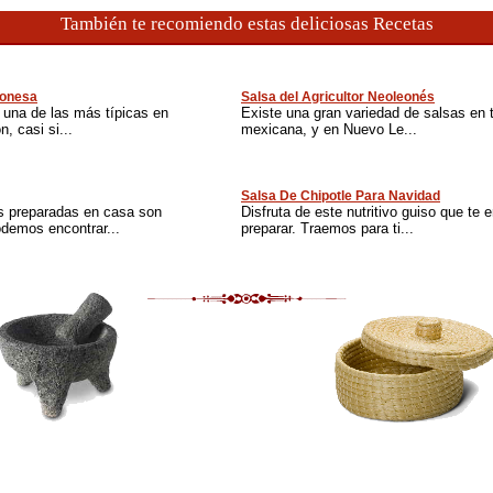
También te recomiendo estas deliciosas Recetas
eonesa
Salsa del Agricultor Neoleonés
 una de las más típicas en
Existe una gran variedad de salsas en t
, casi si...
mexicana, y en Nuevo Le...
Salsa De Chipotle Para Navidad
s preparadas en casa son
Disfruta de este nutritivo guiso que te
odemos encontrar...
preparar. Traemos para ti...