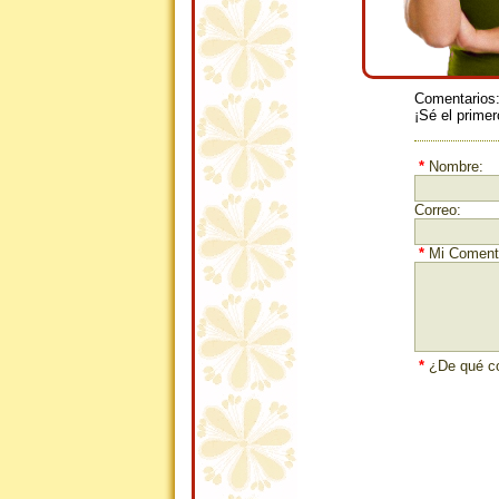
Comentarios
¡Sé el primer
*
Nombre:
Correo:
*
Mi Comenta
*
¿De qué co