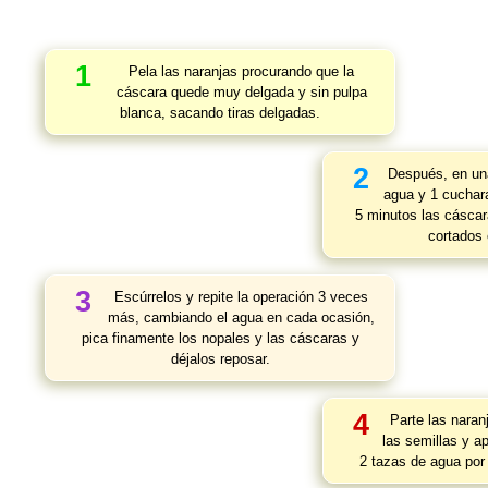
1
Pela las naranjas procurando que la
cáscara quede muy delgada y sin pulpa
blanca, sacando tiras delgadas.
2
Después, en un
agua y 1 cuchara
5 minutos las cáscar
cortados 
3
Escúrrelos y repite la operación 3 veces
más, cambiando el agua en cada ocasión,
pica finamente los nopales y las cáscaras y
déjalos reposar.
4
Parte las naran
las semillas y ap
2 tazas de agua por