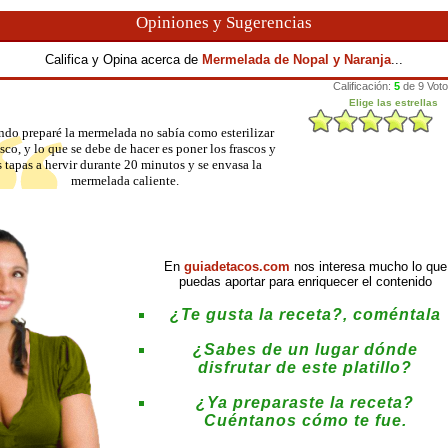
Opiniones y Sugerencias
Califica y Opina acerca de
Mermelada de Nopal y Naranja
...
do preparé la mermelada no sabía como esterilizar
asco, y lo que se debe de hacer es poner los frascos y
s tapas a hervir durante 20 minutos y se envasa la
mermelada caliente.
En
guiadetacos.com
nos interesa mucho lo que
puedas aportar para enriquecer el contenido
¿Te gusta la receta?, coméntala
¿Sabes de un lugar dónde
disfrutar de este platillo?
¿Ya preparaste la receta?
Cuéntanos cómo te fue.