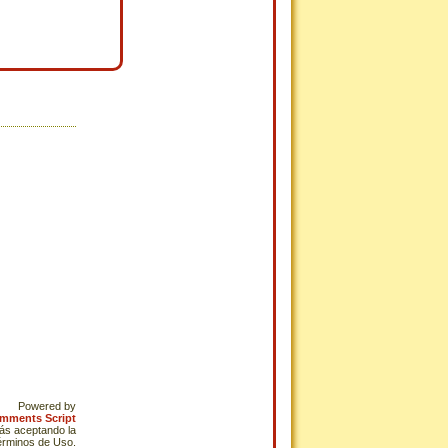
Powered by
omments Script
tás aceptando la
Términos de Uso.