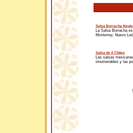
Salsa Borracha Neol
La Salsa Borracha es
Monterrey, Nuevo León
Salsa de 4 Chiles
Las salsas mexicana
innumerables y las p