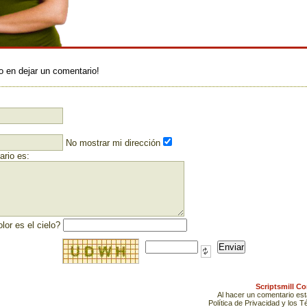
:
o en dejar un comentario!
No mostrar mi dirección
rio es:
lor es el cielo?
Scriptsmill C
Al hacer un comentario es
Política de Privacidad y los 