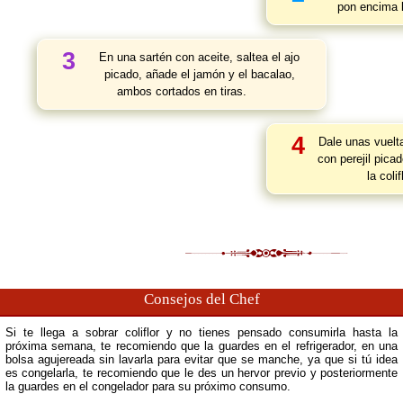
pon encima 
3
En una sartén con aceite, saltea el ajo
picado, añade el jamón y el bacalao,
ambos cortados en tiras.
4
Dale unas vuelt
con perejil pica
la colif
Consejos del Chef
Si te llega a sobrar coliflor y no tienes pensado consumirla hasta la
próxima semana, te recomiendo que la guardes en el refrigerador, en una
bolsa agujereada sin lavarla para evitar que se manche, ya que si tú idea
es congelarla, te recomiendo que le des un hervor previo y posteriormente
la guardes en el congelador para su próximo consumo.