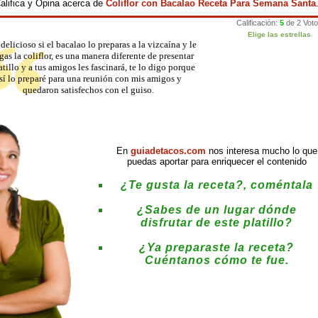
alifica y Opina acerca de
Coliflor con Bacalao Receta Para Semana Santa
delicioso si el bacalao lo preparas a la vizcaína y le
gas la coliflor, es una manera diferente de presentar
atillo y a tus amigos les fascinará, te lo digo porque
sí lo preparé para una reunión con mis amigos y
quedaron satisfechos con el guiso.
En
guiadetacos.com
nos interesa mucho lo que
puedas aportar para enriquecer el contenido
¿Te gusta la receta?, coméntala
¿Sabes de un lugar dónde
disfrutar de este platillo?
¿Ya preparaste la receta?
Cuéntanos cómo te fue.