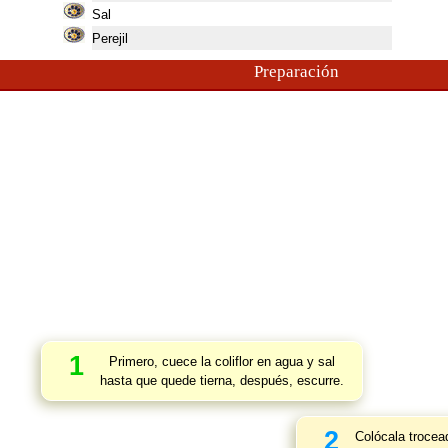
Sal
Perejil
Preparación
1
Primero, cuece la coliflor en agua y sal
hasta que quede tierna, después, escurre.
2
Colócala trocea