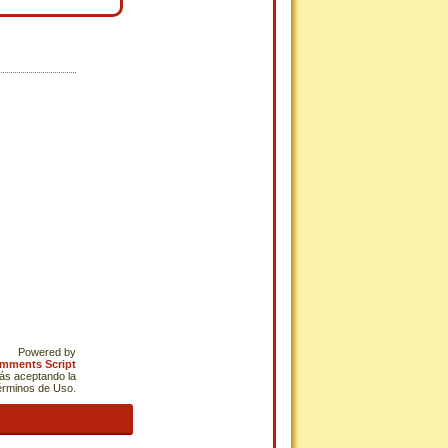
Powered by
omments Script
tás aceptando la
Términos de Uso.