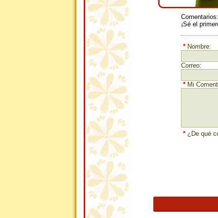
Comentarios
¡Sé el primer
*
Nombre:
Correo:
*
Mi Comenta
*
¿De qué co