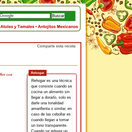
Comparte esta receta
Rehogar
flor con
Rehogar
es una técnica
que consiste cuando se
cocina un alimento sin
llegar a dorarlo, solo es
darle una tonalidad
amarillenta o similar, en
caso de las cebollar es
cuando llegan a tomar
un tono transparente.
Cuando se
rehoga
un