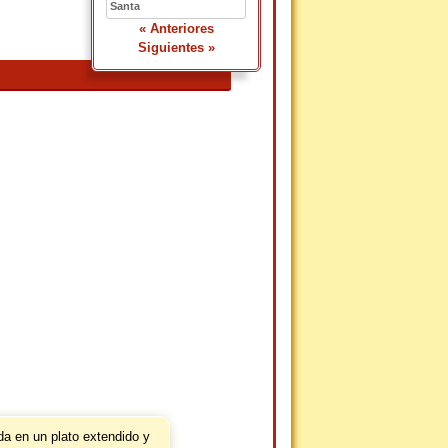
Santa
« Anteriores
Siguientes »
da en un plato extendido y