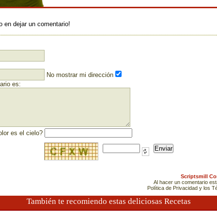
:
o en dejar un comentario!
No mostrar mi dirección
rio es:
lor es el cielo?
Scriptsmill C
Al hacer un comentario es
Política de Privacidad y los 
También te recomiendo estas deliciosas Recetas