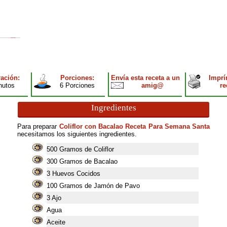
ación:
Porciones:
Envía esta receta a un
Imprí
nutos
6 Porciones
amig@
re
Ingredientes
Para preparar
Coliflor con Bacalao Receta Para Semana Santa
necesitamos los siguientes ingredientes.
500
Gramos de Coliflor
300
Gramos de Bacalao
3
Huevos Cocidos
100
Gramos de Jamón de Pavo
3
Ajo
Agua
Aceite