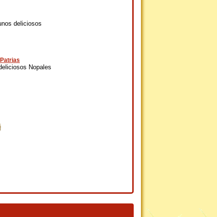
unos deliciosos
Patrias
deliciosos Nopales