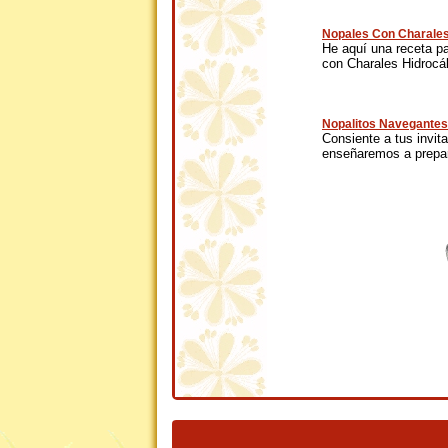
Nopales Con Charales
He aquí una receta p
con Charales Hidrocál
Nopalitos Navegantes 
Consiente a tus invita
enseñaremos a prepara