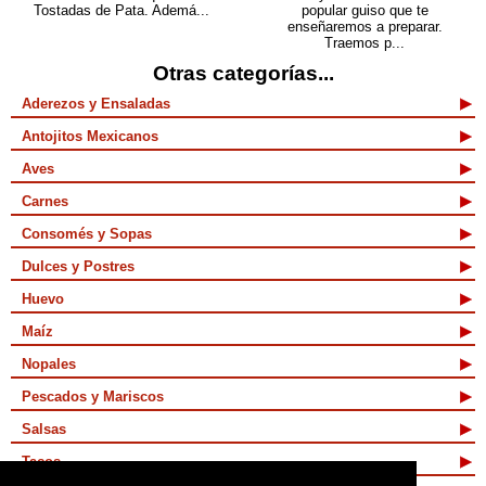
Tostadas de Pata. Ademá...
popular guiso que te
enseñaremos a preparar.
Traemos p...
Otras categorías...
Aderezos y Ensaladas
Antojitos Mexicanos
Aves
Carnes
Consomés y Sopas
Dulces y Postres
Huevo
Maíz
Nopales
Pescados y Mariscos
Salsas
Tacos