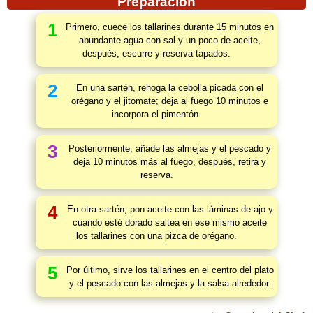
Preparación
1
Primero, cuece los tallarines durante 15 minutos en
abundante agua con sal y un poco de aceite,
después, escurre y reserva tapados.
2
En una sartén, rehoga la cebolla picada con el
orégano y el jitomate; deja al fuego 10 minutos e
incorpora el pimentón.
3
Posteriormente, añade las almejas y el pescado y
deja 10 minutos más al fuego, después, retira y
reserva.
4
En otra sartén, pon aceite con las láminas de ajo y
cuando esté dorado saltea en ese mismo aceite
los tallarines con una pizca de orégano.
5
Por último, sirve los tallarines en el centro del plato
y el pescado con las almejas y la salsa alrededor.