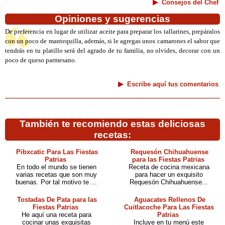
Consejos del Chef
Opiniones y sugerencias
De preferencia en lugar de utilizar aceite para preparar los tallarines, prepáralos
con un poco de mantequilla, además, si le agregas unos camarones el sabor que
tendrás en tu platillo será del agrado de tu familia, no olvides, decorar con un
poco de queso parmesano.
Escribe aquí tus comentarios
También te recomiendo estas deliciosas
recetas:
Pibxcatic Para Las Fiestas
Requesón Chihuahuense
Patrias
para las Fiestas Patrias
En todo el mundo se tienen
Receta de cocina mexicana
varias recetas que son muy
para hacer un exquisito
buenas. Por tal motivo te ...
Requesón Chihuahuense...
Tostadas De Pata para las
Aguacates Rellenos De
Fiestas Patrias
Cuitlacoche Para Las Fiestas
He aquí una receta para
Patrias
cocinar unas exquisitas
Incluye en tu menú este