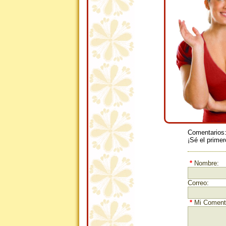
Comentarios
¡Sé el primer
*
Nombre:
Correo:
*
Mi Comenta