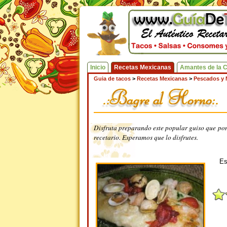
Inicio
Recetas Mexicanas
Amantes de la 
Guia de tacos
>
Recetas Mexicanas
>
Pescados y 
Disfruta preparando este popular guiso que pon
recetario. Esperamos que lo disfrutes.
Es