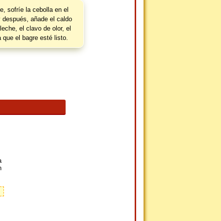
, sofríe la cebolla en el
 después, añade el caldo
leche, el clavo de olor, el
 que el bagre esté listo.
a
n