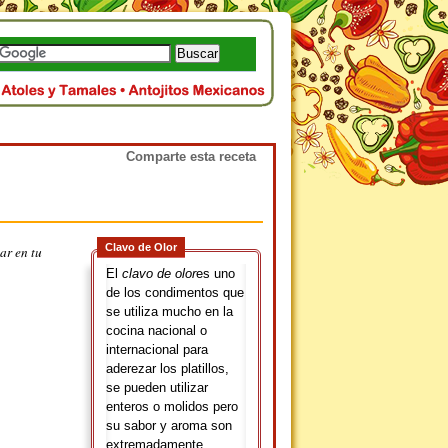
Comparte esta receta
Clavo de Olor
ar en tu
El
clavo de olor
es uno
de los condimentos que
se utiliza mucho en la
cocina nacional o
internacional para
aderezar los platillos,
se pueden utilizar
enteros o molidos pero
su sabor y aroma son
extremadamente