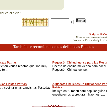
lor es el cielo?
Scriptsmill C
Al hacer un comentario es
Política de Privacidad y los 
También te recomiendo estas deliciosas Recetas
estas Patrias
Requesón Chihuahuense para las Fiesta
tienen varias recetas que son muy
Receta de cocina mexicana para hacer 
 te ...
Requesón Chihuahuense...
 las Fiestas Patrias
Aguacates Rellenos De Cuitlacoche Par
ara cocinar unas exquisitas Tostadas
Patrias
Incluye en tu menú este popular guiso 
enseñaremos a preparar. Traemos p...