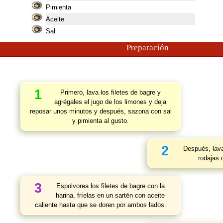
Pimienta
Aceite
Sal
Preparación
1
Primero, lava los filetes de bagre y
agrégales el jugo de los limones y deja
reposar unos minutos y después, sazona con sal
y pimienta al gusto.
2
Después, lava 
rodajas 
3
Espolvorea los filetes de bagre con la
harina, fríelas en un sartén con aceite
caliente hasta que se doren por ambos lados.