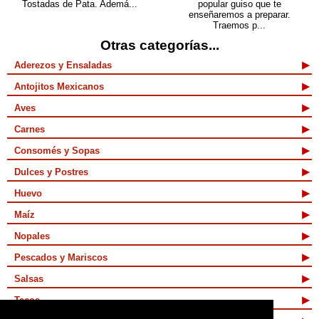
Tostadas de Pata. Ademá...
popular guiso que te
enseñaremos a preparar.
Traemos p...
Otras categorías...
Aderezos y Ensaladas
Antojitos Mexicanos
Aves
Carnes
Consomés y Sopas
Dulces y Postres
Huevo
Maíz
Nopales
Pescados y Mariscos
Salsas
Tacos