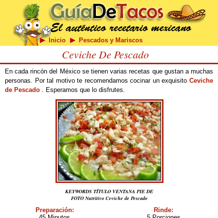
Inicio
Pescados y Mariscos
Ceviche De Pescado
En cada rincón del México se tienen varias recetas que gustan a muchas
personas. Por tal motivo te recomendamos cocinar un exquisito
Ceviche
de Pescado
. Esperamos que lo disfrutes.
KEYWORDS TÍTULO VENTANA PIE DE
FOTO Nutritivo Ceviche de Pescado
Preparación:
Rinde:
45 Minutos
5 Porciones