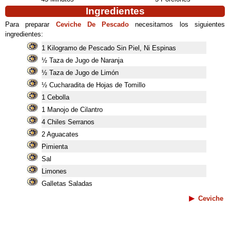
Ingredientes
Para preparar
Ceviche De Pescado
necesitamos los siguientes
ingredientes:
1 Kilogramo de Pescado Sin Piel, Ni Espinas
½ Taza de Jugo de Naranja
½ Taza de Jugo de Limón
½ Cucharadita de Hojas de Tomillo
1 Cebolla
1 Manojo de Cilantro
4 Chiles Serranos
2 Aguacates
Pimienta
Sal
Limones
Galletas Saladas
Ceviche