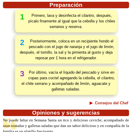
Preparación
1
Primero, lava y desinfecta el cilantro, después,
pícalo finamente al igual que la cebolla y los chiles
serranos y reserva.
2
Posteriormente, coloca en un recipiente hondo el
pescado con el jugo de naranja y el jugo de limón,
después, el tomillo, la sal y la pimienta al gusto y deja
reposar por 1 hora en el refrigerador.
3
Por último, vacía el líquido del pescado y sirve en
copas para coctel agregando la cebolla, el cilantro,
el chile serrano y acompañado de limón, aguacate y
galletas saladas.
Consejos del Chef
Opiniones y sugerencias
No puede faltar en Semana Santa un rico y delicioso ceviche, acompañado de
unas tostadas y galletas saladas que dan un sabor delicioso y en compañía de la
familia es un platillo fascinante.