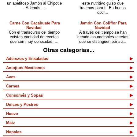
un apetitoso Jamón al Chipotle
este nutritivo guiso que
. Además ...
traemos para ti. Es buena
opci...
Carne Con Cacahuate Para
Jamón Con Coliflor Para
Navidad
Navidad
Con el transcurso del tiempo
A través del tiempo se han
existen cantidad de recetas
creado innumerables recetas
que son muy conocidas. ...
que se distinguen por su...
Otras categorías...
Aderezos y Ensaladas
Antojitos Mexicanos
Aves
Carnes
Consomés y Sopas
Dulces y Postres
Huevo
Maíz
Nopales