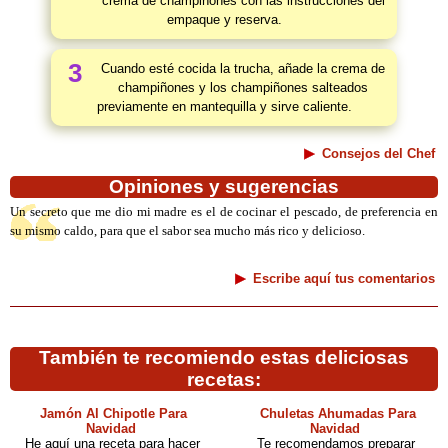
crema de champiñones con las instrucciones del
empaque y reserva.
3
Cuando esté cocida la trucha, añade la crema de
champiñones y los champiñones salteados
previamente en mantequilla y sirve caliente.
Consejos del Chef
Opiniones y sugerencias
Un secreto que me dio mi madre es el de cocinar el pescado, de preferencia en
su mismo caldo, para que el sabor sea mucho más rico y delicioso.
Escribe aquí tus comentarios
También te recomiendo estas deliciosas
recetas:
Jamón Al Chipotle Para
Chuletas Ahumadas Para
Navidad
Navidad
He aquí una receta para hacer
Te recomendamos preparar