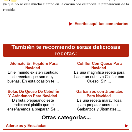
ya que no se está mucho tiempo en la cocina por estar con la preparación de la
comida.
Escribe aquí tus comentarios
También te recomiendo estas deliciosas
recetas:
Jitomate En Hojaldre Para
Coliflor Con Queso Para
Navidad
Navidad
En el mundo existen cantidad
Es una magnífica receta para
de recetas que son muy
hacer un nutritivo Coliflor con
buenas. En esta ocasión te ...
Queso. Sin ...
Bolas De Queso De Cebollín
Garbanzos con Jitomates
Y Arándanos Para Navidad
Para Navidad
Disfruta preparando este
Es una receta maravillosa
tradicional platillo que te
para preparar unos ricos
enseñaremos a preparar. Se...
Garbanzos y Jitomates....
Otras categorías...
Aderezos y Ensaladas