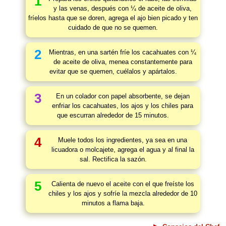
1
y las venas, después con ¼ de aceite de oliva,
fríelos hasta que se doren, agrega el ajo bien picado y ten
cuidado de que no se quemen.
2
Mientras, en una sartén fríe los cacahuates con ¼
de aceite de oliva, menea constantemente para
evitar que se quemen, cuélalos y apártalos.
3
En un colador con papel absorbente, se dejan
enfriar los cacahuates, los ajos y los chiles para
que escurran alrededor de 15 minutos.
4
Muele todos los ingredientes, ya sea en una
licuadora o molcajete, agrega el agua y al final la
sal. Rectifica la sazón.
5
Calienta de nuevo el aceite con el que freíste los
chiles y los ajos y sofríe la mezcla alrededor de 10
minutos a flama baja.