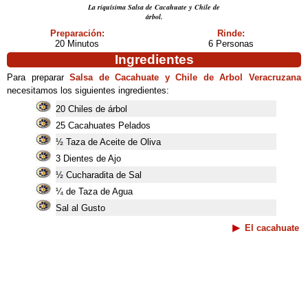
La riquísima Salsa de Cacahuate y Chile de
árbol.
Preparación:
Rinde:
20 Minutos
6 Personas
Ingredientes
Para preparar
Salsa de Cacahuate y Chile de Arbol Veracruzana
necesitamos los siguientes ingredientes:
20 Chiles de árbol
25 Cacahuates Pelados
½ Taza de Aceite de Oliva
3 Dientes de Ajo
½ Cucharadita de Sal
¼ de Taza de Agua
Sal al Gusto
El cacahuate