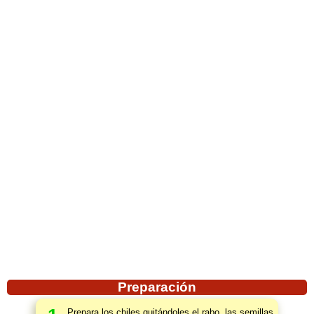
Preparación
Prepara los chiles quitándoles el rabo, las semillas