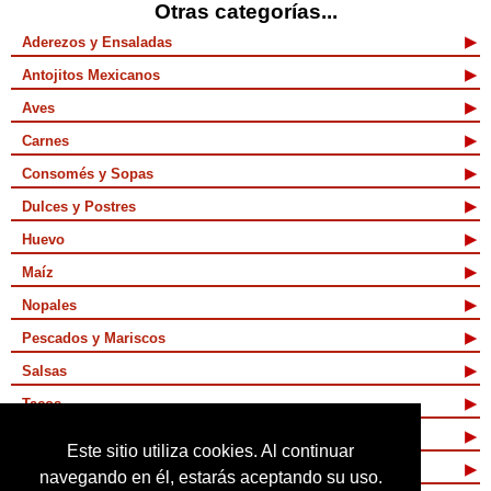
Otras categorías...
Aderezos y Ensaladas
Antojitos Mexicanos
Aves
Carnes
Consomés y Sopas
Dulces y Postres
Huevo
Maíz
Nopales
Pescados y Mariscos
Salsas
Tacos
Tamales y Atoles
Este sitio utiliza cookies. Al continuar
Vegetarianas
navegando en él, estarás aceptando su uso.