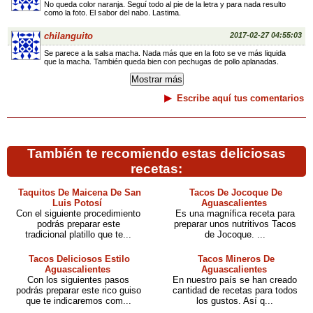
No queda color naranja. Seguí todo al pie de la letra y para nada resulto
como la foto. El sabor del nabo. Lastima.
chilanguito
2017-02-27 04:55:03
Se parece a la salsa macha. Nada más que en la foto se ve más liquida
que la macha. También queda bien con pechugas de pollo aplanadas.
Escribe aquí tus comentarios
También te recomiendo estas deliciosas
recetas:
Taquitos De Maicena De San
Tacos De Jocoque De
Luis Potosí
Aguascalientes
Con el siguiente procedimiento
Es una magnífica receta para
podrás preparar este
preparar unos nutritivos Tacos
tradicional platillo que te...
de Jocoque. ...
Tacos Deliciosos Estilo
Tacos Mineros De
Aguascalientes
Aguascalientes
Con los siguientes pasos
En nuestro país se han creado
podrás preparar este rico guiso
cantidad de recetas para todos
que te indicaremos com...
los gustos. Así q...