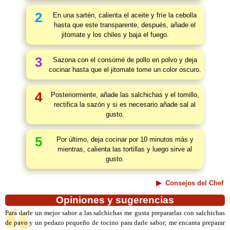
2
En una sartén, calienta el aceite y fríe la cebolla
hasta que este transparente, después, añade el
jitomate y los chiles y baja el fuego.
3
Sazona con el consomé de pollo en polvo y deja
cocinar hasta que el jitomate tome un color oscuro.
4
Posteriormente, añade las salchichas y el tomillo,
rectifica la sazón y si es necesario añade sal al
gusto.
5
Por último, deja cocinar por 10 minutos más y
mientras, calienta las tortillas y luego sirve al
gusto.
Consejos del Chef
Opiniones y sugerencias
Para darle un mejor sabor a las salchichas me gusta prepararlas con salchichas
de pavo y un pedazo pequeño de tocino para darle sabor; me encanta preparar