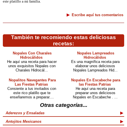
este platillo a mi familia.
Escribe aquí tus comentarios
También te recomiendo estas deliciosas
recetas:
Nopales Con Charales
Nopales Lampreados
Hidrocálidos
Hidrocálidos
He aquí una receta para hacer
Es una magnífica receta para
unos exquisitos Nopales con
elaborar unos deliciosos
Charales Hidrocál...
Nopales Lampreados Hid...
Nopalitos Navegantes Para
Nopales En Escabeche para
Las Fiestas Patrias
las Fiestas Patrias
Consiente a tus invitados con
He aquí una receta para
este rico platillo que te
preparar unos deliciosos
enseñaremos a preparar....
Nopales en Escabeche . ...
Otras categorías...
Aderezos y Ensaladas
Antojitos Mexicanos