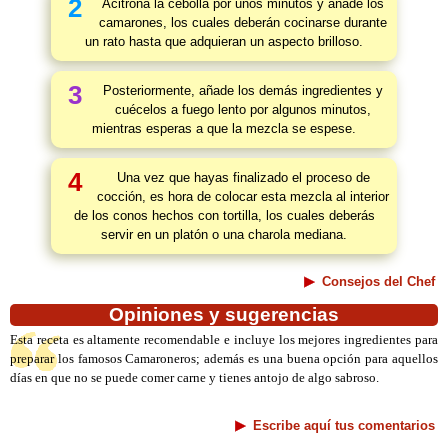
2
Acitrona la cebolla por unos minutos y añade los
camarones, los cuales deberán cocinarse durante
un rato hasta que adquieran un aspecto brilloso.
3
Posteriormente, añade los demás ingredientes y
cuécelos a fuego lento por algunos minutos,
mientras esperas a que la mezcla se espese.
4
Una vez que hayas finalizado el proceso de
cocción, es hora de colocar esta mezcla al interior
de los conos hechos con tortilla, los cuales deberás
servir en un platón o una charola mediana.
Consejos del Chef
Opiniones y sugerencias
Esta receta es altamente recomendable e incluye los mejores ingredientes para
preparar los famosos Camaroneros; además es una buena opción para aquellos
días en que no se puede comer carne y tienes antojo de algo sabroso.
Escribe aquí tus comentarios