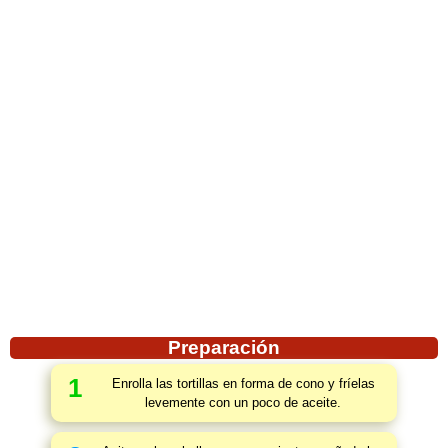
Preparación
1
Enrolla las tortillas en forma de cono y fríelas
levemente con un poco de aceite.