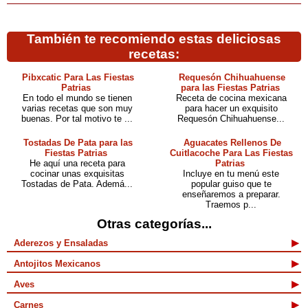
También te recomiendo estas deliciosas
recetas:
Pibxcatic Para Las Fiestas
Requesón Chihuahuense
Patrias
para las Fiestas Patrias
En todo el mundo se tienen
Receta de cocina mexicana
varias recetas que son muy
para hacer un exquisito
buenas. Por tal motivo te ...
Requesón Chihuahuense...
Tostadas De Pata para las
Aguacates Rellenos De
Fiestas Patrias
Cuitlacoche Para Las Fiestas
He aquí una receta para
Patrias
cocinar unas exquisitas
Incluye en tu menú este
Tostadas de Pata. Ademá...
popular guiso que te
enseñaremos a preparar.
Traemos p...
Otras categorías...
Aderezos y Ensaladas
Antojitos Mexicanos
Aves
Carnes