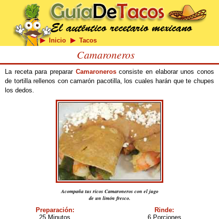
Inicio
Tacos
Camaroneros
La receta para preparar
Camaroneros
consiste en elaborar unos conos
de tortilla rellenos con camarón pacotilla, los cuales harán que te chupes
los dedos.
Acompaña tus ricos Camaroneros con el jugo
de un limón fresco.
Preparación:
Rinde:
25 Minutos
6 Porciones