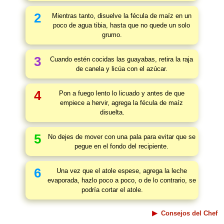
2
Mientras tanto, disuelve la fécula de maíz en un
poco de agua tibia, hasta que no quede un solo
grumo.
3
Cuando estén cocidas las guayabas, retira la raja
de canela y licúa con el azúcar.
4
Pon a fuego lento lo licuado y antes de que
empiece a hervir, agrega la fécula de maíz
disuelta.
5
No dejes de mover con una pala para evitar que se
pegue en el fondo del recipiente.
6
Una vez que el atole espese, agrega la leche
evaporada, hazlo poco a poco, o de lo contrario, se
podría cortar el atole.
Consejos del Chef