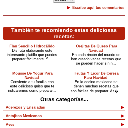
Escribe aquí tus comentarios
También te recomiendo estas deliciosas
recetas:
Flan Sencillo Hidrocálido
Orejitas De Queso Para
Disfruta elaborando este
Navidad
interesante platillo que puedes
En cada rincón del mundo se
preparar fácilmente. S...
han creado varias recetas que
se pueden hacer sin n...
Mousse De Yogur Para
Frutas Y Licor De Cereza
Navidad
Para Navidad
Consiente a tu familia con
En la cocina mexicana se
este delicioso guiso que te
tienen muchas recetas que
indicaremos como preparar...
son fáciles de preparar. As�...
Otras categorías...
Aderezos y Ensaladas
Antojitos Mexicanos
Aves