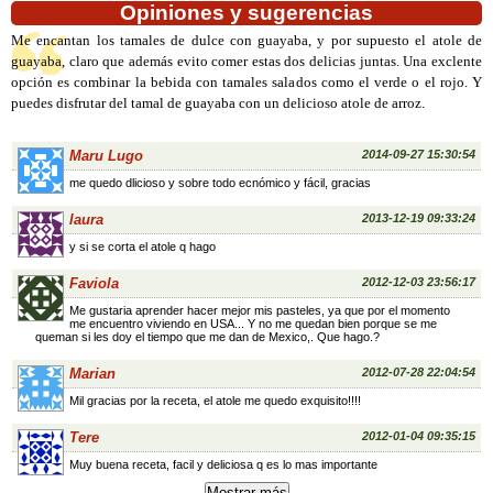
Opiniones y sugerencias
Me encantan los tamales de dulce con guayaba, y por supuesto el atole de
guayaba, claro que además evito comer estas dos delicias juntas. Una exclente
opción es combinar la bebida con tamales salados como el verde o el rojo. Y
puedes disfrutar del tamal de guayaba con un delicioso atole de arroz.
Maru Lugo
2014-09-27 15:30:54
me quedo dlicioso y sobre todo ecnómico y fácil, gracias
laura
2013-12-19 09:33:24
y si se corta el atole q hago
Faviola
2012-12-03 23:56:17
Me gustaria aprender hacer mejor mis pasteles, ya que por el momento
me encuentro viviendo en USA... Y no me quedan bien porque se me
queman si les doy el tiempo que me dan de Mexico,. Que hago.?
Marian
2012-07-28 22:04:54
Mil gracias por la receta, el atole me quedo exquisito!!!!
Tere
2012-01-04 09:35:15
Muy buena receta, facil y deliciosa q es lo mas importante