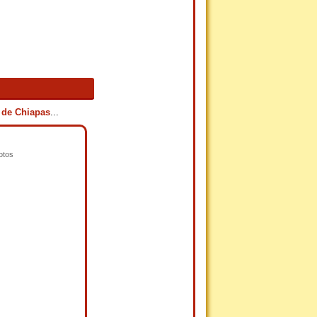
 de Chiapas
...