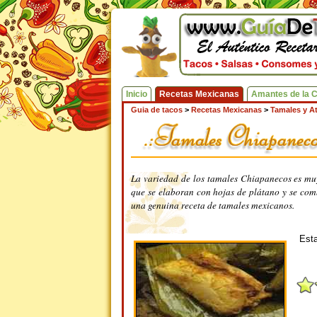
Inicio
Recetas Mexicanas
Amantes de la 
Guia de tacos
>
Recetas Mexicanas
>
Tamales y A
La variedad de los tamales Chiapanecos es muy
que se elaboran con hojas de plátano y se com
una genuina receta de tamales mexicanos.
Esta