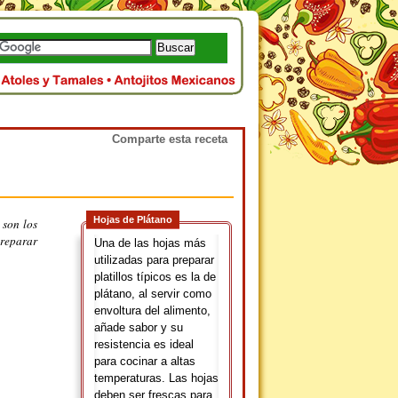
Comparte esta receta
Hojas de Plátano
 son los
preparar
Una de las hojas más
utilizadas para preparar
platillos típicos es la de
plátano, al servir como
envoltura del alimento,
añade sabor y su
resistencia es ideal
para cocinar a altas
temperaturas. Las hojas
deben ser frescas para