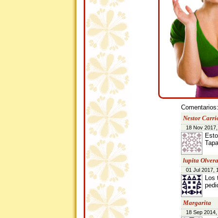
Comentarios
Nestor Carri
18 Nov 2017,
Esto
Tapa
lupita Olver
01 Jul 2017, 
Los 
pedi
Margarita
18 Sep 2014,