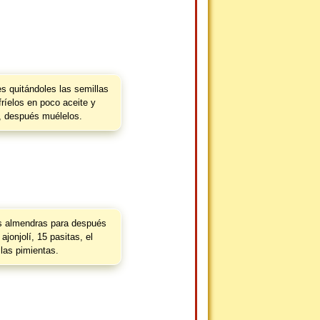
es quitándoles las semillas
fríelos en poco aceite y
, después muélelos.
as almendras para después
ajonjolí, 15 pasitas, el
 las pimientas.