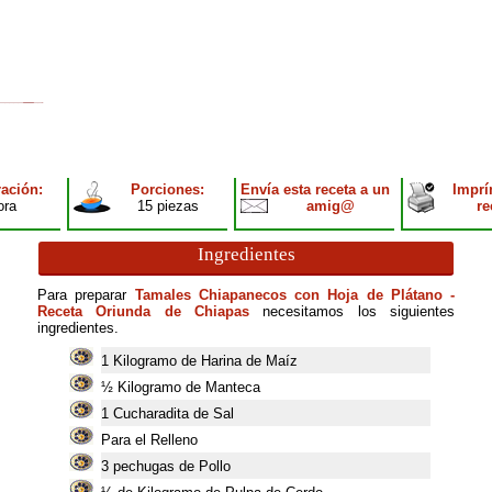
ación:
Porciones:
Envía esta receta a un
Imprí
ora
15 piezas
amig@
re
Ingredientes
Para preparar
Tamales Chiapanecos con Hoja de Plátano -
Receta Oriunda de Chiapas
necesitamos los siguientes
ingredientes.
1
Kilogramo de Harina de Maíz
½ Kilogramo de Manteca
1
Cucharadita de Sal
Para el Relleno
3
pechugas de Pollo