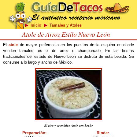
Inicio
Tamales y Atoles
Atole de Arroz Estilo Nuevo León
El
atole
de mayor preferencia en los puestos de la esquina en donde
venden tamales, es el de arroz o champurrado. En las fiestas
tradicionales del estado de Nuevo León se disfruta de esta bebida. Se
consume a lo largo y ancho de México.
El rico y aromático Atole con Leche
Preparación:
Rinde: