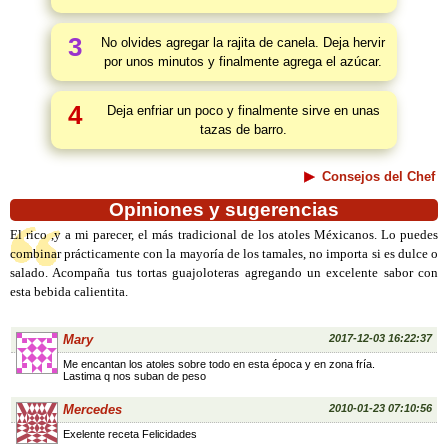
3
No olvides agregar la rajita de canela. Deja hervir
por unos minutos y finalmente agrega el azúcar.
4
Deja enfriar un poco y finalmente sirve en unas
tazas de barro.
Consejos del Chef
Opiniones y sugerencias
El rico ,y a mi parecer, el más tradicional de los atoles Méxicanos. Lo puedes
combinar prácticamente con la mayoría de los tamales, no importa si es dulce o
salado. Acompaña tus tortas guajoloteras agregando un excelente sabor con
esta bebida calientita.
Mary
2017-12-03 16:22:37
Me encantan los atoles sobre todo en esta época y en zona fría.
Lastima q nos suban de peso
Mercedes
2010-01-23 07:10:56
Exelente receta Felicidades