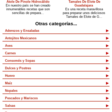
Atole De Pinole Hidrocálido
Tamales De Elote De
En nuestro país se han creado
Guadalajara
innumerables recetas que son
Es una receta maravillosa
sencillas de prepara...
para preparar unos deliciosos
Tamales de Elote de G...
Otras categorías...
Aderezos y Ensaladas
Antojitos Mexicanos
Aves
Carnes
Consomés y Sopas
Dulces y Postres
Huevo
Maíz
Nopales
Pescados y Mariscos
Salsas