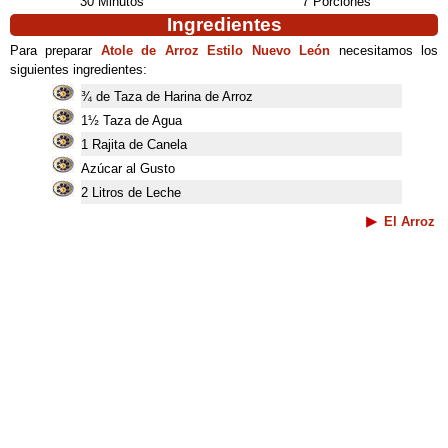
30 Minutos
7 Porciones
Ingredientes
Para preparar
Atole de Arroz Estilo Nuevo León
necesitamos los
siguientes ingredientes:
¾ de Taza de Harina de Arroz
1½ Taza de Agua
1 Rajita de Canela
Azúcar al Gusto
2 Litros de Leche
El Arroz