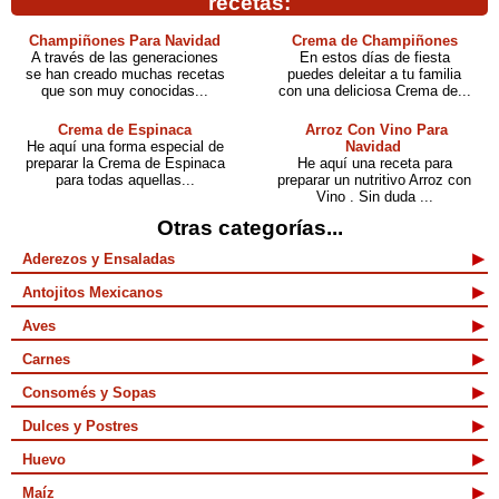
recetas:
Champiñones Para Navidad
Crema de Champiñones
A través de las generaciones
En estos días de fiesta
se han creado muchas recetas
puedes deleitar a tu familia
que son muy conocidas...
con una deliciosa Crema de...
Crema de Espinaca
Arroz Con Vino Para
He aquí una forma especial de
Navidad
preparar la Crema de Espinaca
He aquí una receta para
para todas aquellas...
preparar un nutritivo Arroz con
Vino . Sin duda ...
Otras categorías...
Aderezos y Ensaladas
Antojitos Mexicanos
Aves
Carnes
Consomés y Sopas
Dulces y Postres
Huevo
Maíz