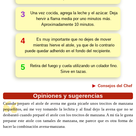
3
Una vez cocida, agrega la leche y el azúcar. Deja
hervir a flama media por uno minutos más.
Aproximadamente 10 minutos.
4
Es muy importante que no dejes de mover
mientras hierve el atole, ya que de lo contrario
puede quedar adherido en el fondo del recipiente.
5
Retira del fuego y cuela utilizando un colador fino.
Sirve en tazas.
Consejos del Chef
Opiniones y sugerencias
Cuando preparo el atole de avena me gusta picarle unos trocitos de manzana
pequeñitos, así me voy tomando la lechita y al final dejo la avena que no se
desbarató cuando preparé el atole con los trocitos de manzana. A mi tía le gusta
preparar este atole con tamales de manzana, me parece que es otra forma de
hacer la combinación avena-manzana.