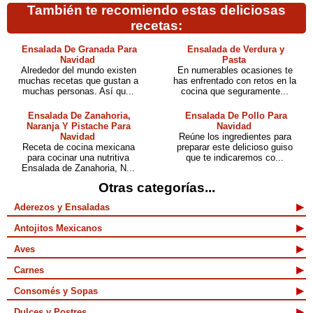
También te recomiendo estas deliciosas
recetas:
Ensalada De Granada Para
Ensalada de Verdura y
Navidad
Pasta
Alrededor del mundo existen
En numerables ocasiones te
muchas recetas que gustan a
has enfrentado con retos en la
muchas personas. Así qu...
cocina que seguramente...
Ensalada De Zanahoria,
Ensalada De Pollo Para
Naranja Y Pistache Para
Navidad
Navidad
Reúne los ingredientes para
Receta de cocina mexicana
preparar este delicioso guiso
para cocinar una nutritiva
que te indicaremos co...
Ensalada de Zanahoria, N...
Otras categorías...
Aderezos y Ensaladas
Antojitos Mexicanos
Aves
Carnes
Consomés y Sopas
Dulces y Postres