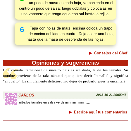
un poco de masa en cada hoja, ve poniendo en el
centro un poco de salsa, luego dóblalas y colócalas en
una vaporera que tenga agua con sal hasta la rejilla.
6
Tapa con hojas de maíz, encima coloca un trapo
de cocina doblado en cuatro. Deja cocer una hora,
hasta que la masa se desprenda de las hojas.
Consejos del Chef
Opiniones y sugerencias
Una comida tradicional de nuestro país es sin duda, la de los tamales. Su
nombre proviene de la raíz náhuatl que quiere decir “tamalli” y significa
“envuelto”. Es simplemente delicioso, no dejes de probarlo, pues te encantará.
CARLOS
2013-10-21 20:55:45
ariba los tamales en salsa verde mmmmmmm.......
Escribe aquí tus comentarios