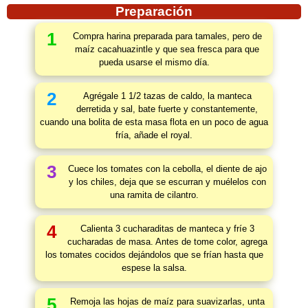
Preparación
1
Compra harina preparada para tamales, pero de
maíz cacahuazintle y que sea fresca para que
pueda usarse el mismo día.
2
Agrégale 1 1/2 tazas de caldo, la manteca
derretida y sal, bate fuerte y constantemente,
cuando una bolita de esta masa flota en un poco de agua
fría, añade el royal.
3
Cuece los tomates con la cebolla, el diente de ajo
y los chiles, deja que se escurran y muélelos con
una ramita de cilantro.
4
Calienta 3 cucharaditas de manteca y fríe 3
cucharadas de masa. Antes de tome color, agrega
los tomates cocidos dejándolos que se frían hasta que
espese la salsa.
5
Remoja las hojas de maíz para suavizarlas, unta