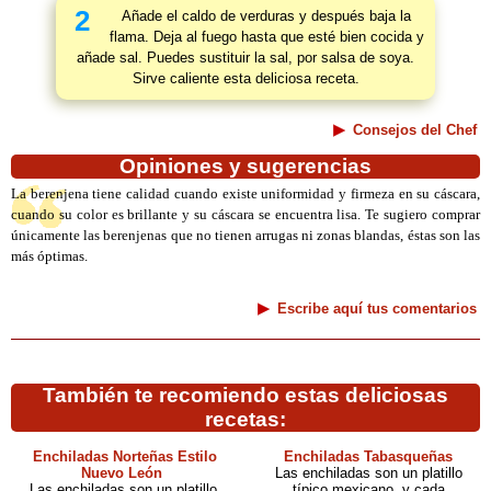
2
Añade el caldo de verduras y después baja la
flama. Deja al fuego hasta que esté bien cocida y
añade sal. Puedes sustituir la sal, por salsa de soya.
Sirve caliente esta deliciosa receta.
Consejos del Chef
Opiniones y sugerencias
La berenjena tiene calidad cuando existe uniformidad y firmeza en su cáscara,
cuando su color es brillante y su cáscara se encuentra lisa. Te sugiero comprar
únicamente las berenjenas que no tienen arrugas ni zonas blandas, éstas son las
más óptimas.
Escribe aquí tus comentarios
También te recomiendo estas deliciosas
recetas:
Enchiladas Norteñas Estilo
Enchiladas Tabasqueñas
Nuevo León
Las enchiladas son un platillo
Las enchiladas son un platillo
típico mexicano, y cada