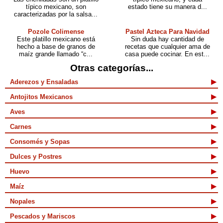
típico mexicano, son
estado tiene su manera d...
caracterizadas por la salsa...
Pozole Colimense
Pastel Azteca Para Navidad
Este platillo mexicano está
Sin duda hay cantidad de
hecho a base de granos de
recetas que cualquier ama de
maíz grande llamado “c...
casa puede cocinar. En est...
Otras categorías...
Aderezos y Ensaladas
Antojitos Mexicanos
Aves
Carnes
Consomés y Sopas
Dulces y Postres
Huevo
Maíz
Nopales
Pescados y Mariscos