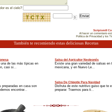
lor es el cielo?
Scriptsmill C
Al hacer un comentario es
Política de Privacidad y los 
También te recomiendo estas deliciosas Recetas
eonesa
Salsa del Agricultor Neoleonés
 una de las más típicas en
Existe una gran variedad de salsas en t
, casi si...
mexicana, y en Nuevo Le...
Salsa De Chipotle Para Navidad
s preparadas en casa son
Disfruta de este nutritivo guiso que te
odemos encontrar...
preparar. Traemos para ti...