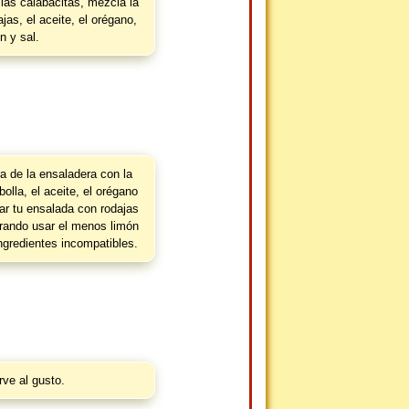
las calabacitas, mezcla la
jas, el aceite, el orégano,
n y sal.
a de la ensaladera con la
olla, el aceite, el orégano
ar tu ensalada con rodajas
urando usar el menos limón
ingredientes incompatibles.
rve al gusto.