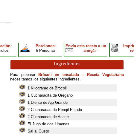
ación:
Porciones:
Envía esta receta a un
Imprí
nutos
6 Personas
amig@
re
Ingredientes
Para preparar
Brócoli en ensalada – Receta Vegetariana
necesitamos los siguientes ingredientes.
1
Kilogramo de Brócoli
1
Cucharadita de Orégano
1
Diente de Ajo Grande
2
Cucharadas de Perejil Picado
2
Cucharadas de Aceite
El Jugo de dos Limones
Sal al Gusto