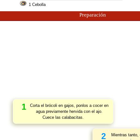
1
Cebolla
Preparación
1
Corta el brócoli en gajos, ponlos a cocer en
agua previamente hervida con el ajo.
Cuece las calabacitas.
2
Mientras tanto,