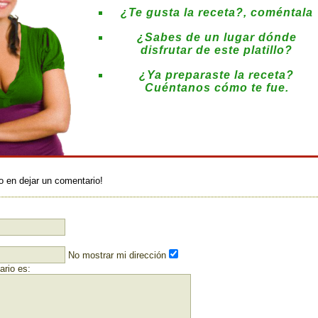
¿Te gusta la receta?, coméntala
¿Sabes de un lugar dónde
disfrutar de este platillo?
¿Ya preparaste la receta?
Cuéntanos cómo te fue.
:
o en dejar un comentario!
No mostrar mi dirección
rio es: