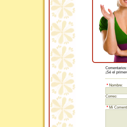
Comentarios
¡Sé el primer
*
Nombre:
Correo:
*
Mi Comenta