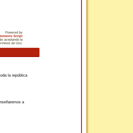
Powered by
omments Script
tás aceptando la
Términos de Uso.
oda la república
 enseñaremos a