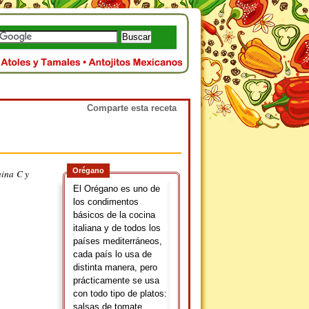
Comparte esta receta
Orégano
mina C y
El Orégano es uno de
los condimentos
básicos de la cocina
italiana y de todos los
países mediterráneos,
cada país lo usa de
distinta manera, pero
prácticamente se usa
con todo tipo de platos:
salsas de tomate,