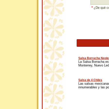
*
¿De qué co
Salsa Borracha Neol
La Salsa Borracha es
Monterrey, Nuevo León
Salsa de 4 Chiles
Las salsas mexicana
innumerables y las p