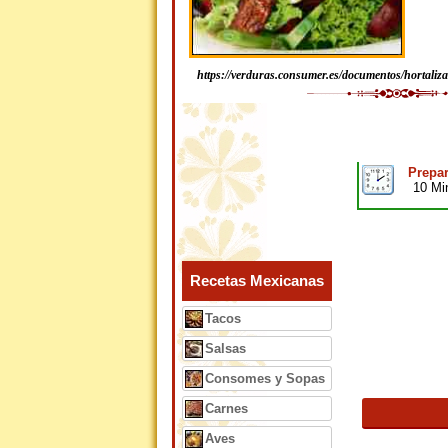
https://verduras.consumer.es/documentos/hortaliza
Prepar
10 Mi
Recetas Mexicanas
Tacos
Salsas
Consomes y Sopas
Carnes
Aves