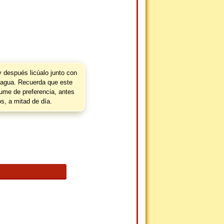
y después licúalo junto con
l agua. Recuerda que este
sume de preferencia, antes
os, a mitad de día.