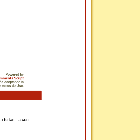
Powered by
omments Script
tás aceptando la
Términos de Uso.
a tu familia con