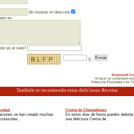
No mostrar mi dirección
rio es:
lor es el cielo?
Scriptsmill C
Al hacer un comentario es
Política de Privacidad y los 
También te recomiendo estas deliciosas Recetas
vidad
Crema de Champiñones
raciones se han creado muchas
En estos días de fiesta puedes deleitar 
conocidas...
una deliciosa Crema de...