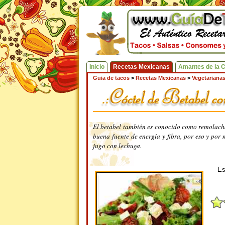
Inicio
Recetas Mexicanas
Amantes de la 
Guia de tacos
>
Recetas Mexicanas
>
Vegetariana
El betabel también es conocido como remolacha 
buena fuente de energía y fibra, por eso y por 
jugo con lechuga.
Es