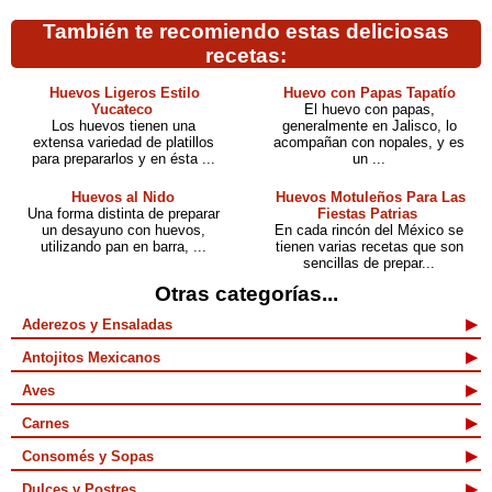
También te recomiendo estas deliciosas
recetas:
Huevos Ligeros Estilo
Huevo con Papas Tapatío
Yucateco
El huevo con papas,
Los huevos tienen una
generalmente en Jalisco, lo
extensa variedad de platillos
acompañan con nopales, y es
para prepararlos y en ésta ...
un ...
Huevos al Nido
Huevos Motuleños Para Las
Una forma distinta de preparar
Fiestas Patrias
un desayuno con huevos,
En cada rincón del México se
utilizando pan en barra, ...
tienen varias recetas que son
sencillas de prepar...
Otras categorías...
Aderezos y Ensaladas
Antojitos Mexicanos
Aves
Carnes
Consomés y Sopas
Dulces y Postres