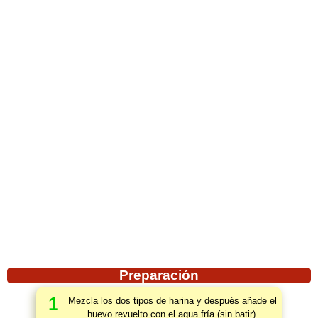
Preparación
1
Mezcla los dos tipos de harina y después añade el
huevo revuelto con el agua fría (sin batir).