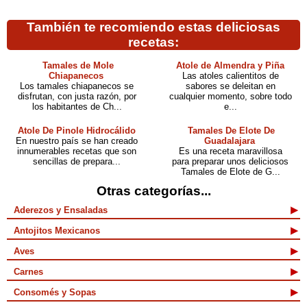
También te recomiendo estas deliciosas
recetas:
Tamales de Mole
Atole de Almendra y Piña
Chiapanecos
Las atoles calientitos de
Los tamales chiapanecos se
sabores se deleitan en
disfrutan, con justa razón, por
cualquier momento, sobre todo
los habitantes de Ch...
e...
Atole De Pinole Hidrocálido
Tamales De Elote De
En nuestro país se han creado
Guadalajara
innumerables recetas que son
Es una receta maravillosa
sencillas de prepara...
para preparar unos deliciosos
Tamales de Elote de G...
Otras categorías...
Aderezos y Ensaladas
Antojitos Mexicanos
Aves
Carnes
Consomés y Sopas