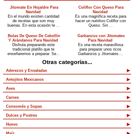
Jitomate En Hojaldre Para
Coliflor Con Queso Para
Navidad
Navidad
En el mundo existen cantidad
Es una magnífica receta para
de recetas que son muy
hacer un nutritivo Coliflor con
buenas. En esta ocasión te ...
Queso. Sin ...
Bolas De Queso De Cebollín
Garbanzos con Jitomates
Y Arándanos Para Navidad
Para Navidad
Disfruta preparando este
Es una receta maravillosa
tradicional platillo que te
para preparar unos ricos
enseñaremos a preparar. Se...
Garbanzos y Jitomates....
Otras categorías...
Aderezos y Ensaladas
Antojitos Mexicanos
Aves
Carnes
Consomés y Sopas
Dulces y Postres
Huevo
Maíz