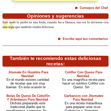
Consejos del Chef
Opiniones y sugerencias
Este mole lo probé en una boda, cuando fui a Oaxaca, esa vez lo sirvieron con
una sopa que también estaba deliciosa
Escribe aquí tus comentarios
También te recomiendo estas deliciosas
recetas:
Jitomate En Hojaldre Para
Coliflor Con Queso Para
Navidad
Navidad
En el mundo existen cantidad
Es una magnífica receta para
de recetas que son muy
hacer un nutritivo Coliflor con
buenas. En esta ocasión te ...
Queso. Sin ...
Bolas De Queso De Cebollín
Garbanzos con Jitomates
Y Arándanos Para Navidad
Para Navidad
Disfruta preparando este
Es una receta maravillosa
tradicional platillo que te
para preparar unos ricos
enseñaremos a preparar. Se...
Garbanzos y Jitomates....