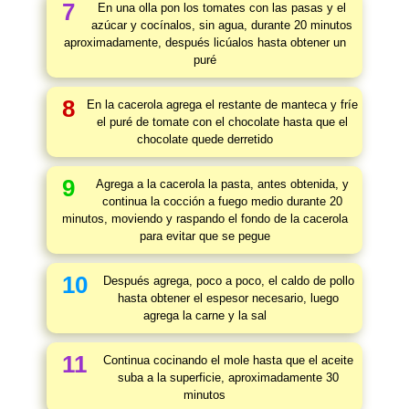
7
En una olla pon los tomates con las pasas y el
azúcar y cocínalos, sin agua, durante 20 minutos
aproximadamente, después licúalos hasta obtener un
puré
8
En la cacerola agrega el restante de manteca y fríe
el puré de tomate con el chocolate hasta que el
chocolate quede derretido
9
Agrega a la cacerola la pasta, antes obtenida, y
continua la cocción a fuego medio durante 20
minutos, moviendo y raspando el fondo de la cacerola
para evitar que se pegue
10
Después agrega, poco a poco, el caldo de pollo
hasta obtener el espesor necesario, luego
agrega la carne y la sal
11
Continua cocinando el mole hasta que el aceite
suba a la superficie, aproximadamente 30
minutos