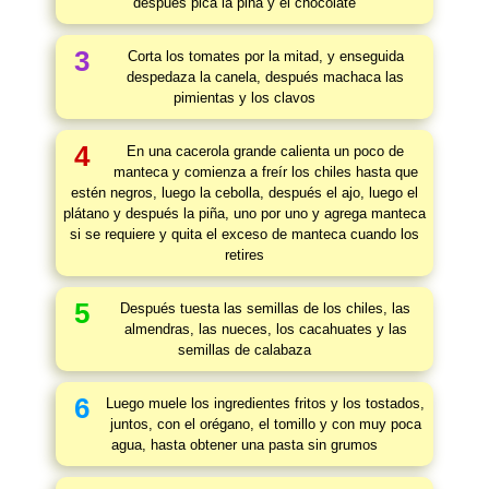
después pica la piña y el chocolate
3
Corta los tomates por la mitad, y enseguida
despedaza la canela, después machaca las
pimientas y los clavos
4
En una cacerola grande calienta un poco de
manteca y comienza a freír los chiles hasta que
estén negros, luego la cebolla, después el ajo, luego el
plátano y después la piña, uno por uno y agrega manteca
si se requiere y quita el exceso de manteca cuando los
retires
5
Después tuesta las semillas de los chiles, las
almendras, las nueces, los cacahuates y las
semillas de calabaza
6
Luego muele los ingredientes fritos y los tostados,
juntos, con el orégano, el tomillo y con muy poca
agua, hasta obtener una pasta sin grumos